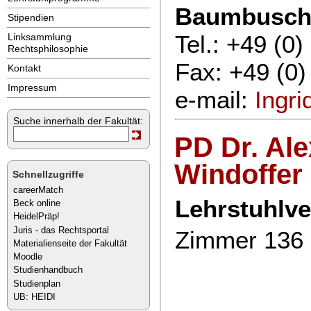
Baumbusc
Stipendien
Tel.: +49 (0
Linksammlung
Rechtsphilosophie
Fax: +49 (0)
Kontakt
Impressum
e-mail:
Ingr
Suche innerhalb der Fakultät:
PD Dr. Al
Windoffer
Schnellzugriffe
careerMatch
Lehrstuhlve
Beck online
HeidelPräp!
Juris - das Rechtsportal
Zimmer 136
Materialienseite der Fakultät
Moodle
Studienhandbuch
Studienplan
UB: HEIDI