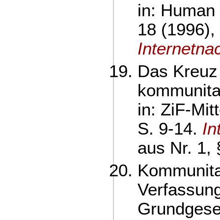
in: Human 
18 (1996),
Internetna
Das Kreuz 
kommunitar
in: ZiF-Mit
S. 9-14.
In
aus Nr. 1, 
Kommunita
Verfassung
Grundgeset