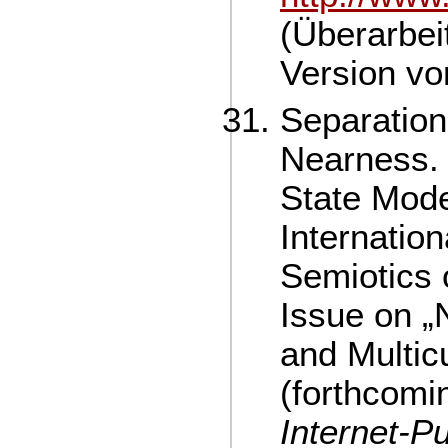
(Überarbei
Version vo
Separation,
Nearness.
State Mode
Internation
Semiotics 
Issue on „N
and Multic
(forthcomin
Internet-Pu