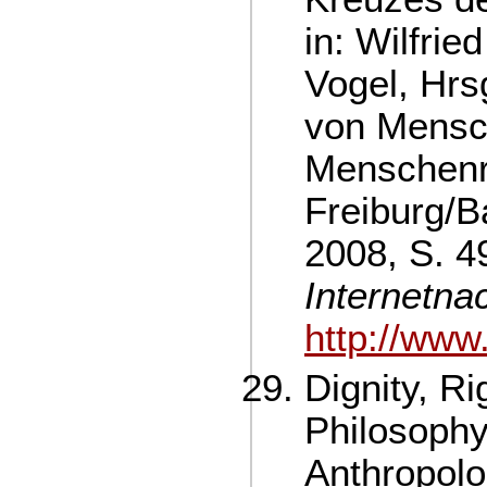
in: Wilfrie
Vogel, Hrs
von Mensc
Menschenr
Freiburg/B
2008, S. 4
Internetna
http://www
Dignity, Ri
Philosophy
Anthropolo