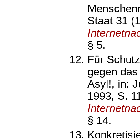
Menschenre
Staat 31 (
Internetna
§ 5.
Für Schutz
gegen das 
Asyl!, in: 
1993, S. 1
Internetna
§ 14.
Konkretisi