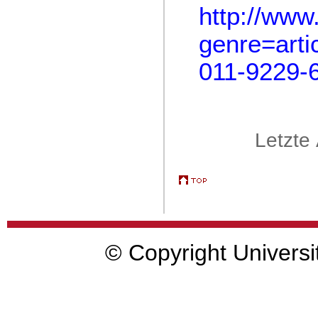
http://www
genre=arti
011-9229-
Letzte
© Copyright Universi