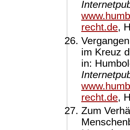
Internetpub
www.humbo
recht.de
, 
Vergangen
im Kreuz d
in: Humbol
Internetpub
www.humbo
recht.de
, 
Zum Verhäl
Menschenb