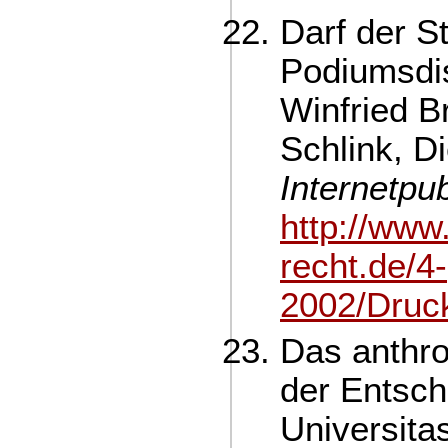
Darf der St
Podiumsdi
Winfried B
Schlink, D
Internetpub
http://www
recht.de/4-
2002/Druck
Das anthr
der Entsch
Universita