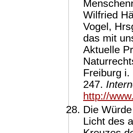
Menschenre
Wilfried H
Vogel, Hrs
das mit un
Aktuelle P
Naturrecht
Freiburg i.
247.
Inter
http://www
Die Würde
Licht des 
Kreuzes de