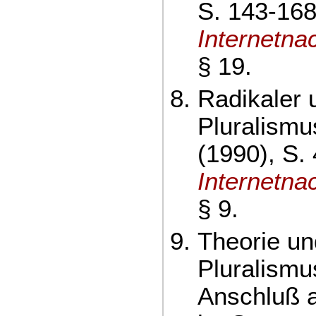
S. 143-168
Internetna
§ 19.
Radikaler 
Pluralismu
(1990), S.
Internetna
§ 9.
Theorie un
Pluralismu
Anschluß a