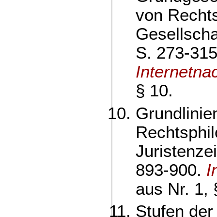
von Rechts
Gesellscha
S. 273-315
Internetna
§ 10.
Grundlinie
Rechtsphil
Juristenze
893-900.
I
aus Nr. 1, 
Stufen de