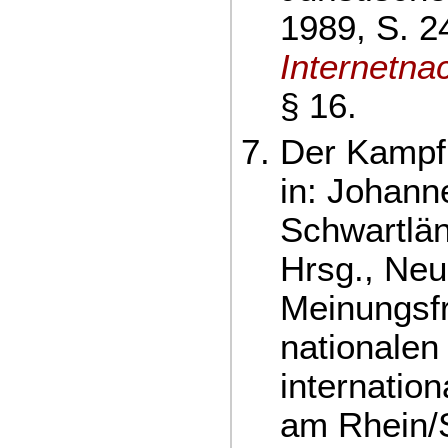
1989, S. 2
Internetna
§ 16.
Der Kampf
in: Johann
Schwartlän
Hrsg., Ne
Meinungsfr
nationalen
internatio
am Rhein/