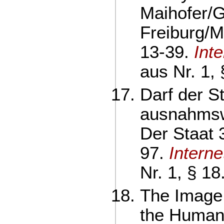
Maihofer/G
Freiburg/M
13-39.
Int
aus Nr. 1, 
Darf der S
ausnahmswe
Der Staat 
97.
Intern
Nr. 1, § 18
The Image 
the Human