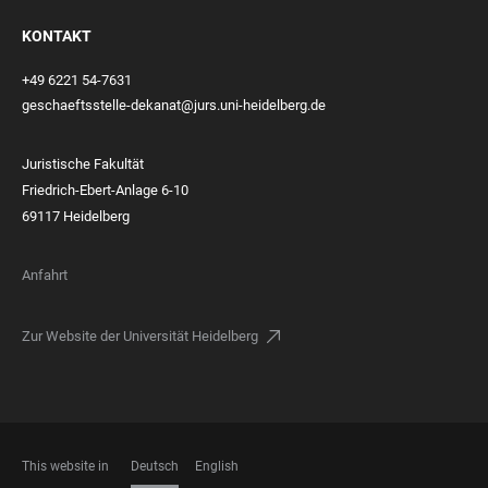
KONTAKT
+49 6221 54-7631
geschaeftsstelle-dekanat@jurs.uni-heidelberg.de
Juristische Fakultät
Friedrich-Ebert-Anlage 6-10
69117 Heidelberg
Anfahrt
Zur Website der Universität Heidelberg
This website in
Deutsch
English