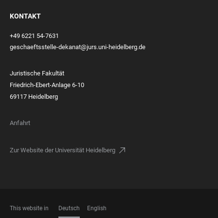
KONTAKT
+49 6221 54-7631
geschaeftsstelle-dekanat@jurs.uni-heidelberg.de
Juristische Fakultät
Friedrich-Ebert-Anlage 6-10
69117 Heidelberg
Anfahrt
Zur Website der Universität Heidelberg
This website in
Deutsch
English