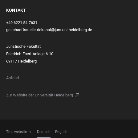
KONTAKT
+49 6221 54-7631
geschaeftsstelle-dekanat@jurs.uni-heidelberg.de
Juristische Fakultät
Friedrich-Ebert-Anlage 6-10
69117 Heidelberg
Anfahrt
Zur Website der Universität Heidelberg
This website in
Deutsch
English