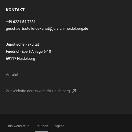
KONTAKT
+49 6221 54-7631
geschaeftsstelle-dekanat@jurs.uni-heidelberg.de
Juristische Fakultät
Friedrich-Ebert-Anlage 6-10
69117 Heidelberg
Anfahrt
Zur Website der Universität Heidelberg
This website in
Deutsch
English