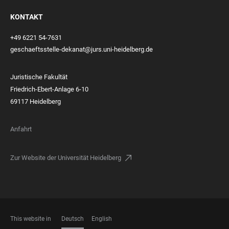
KONTAKT
+49 6221 54-7631
geschaeftsstelle-dekanat@jurs.uni-heidelberg.de
Juristische Fakultät
Friedrich-Ebert-Anlage 6-10
69117 Heidelberg
Anfahrt
Zur Website der Universität Heidelberg
This website in
Deutsch
English