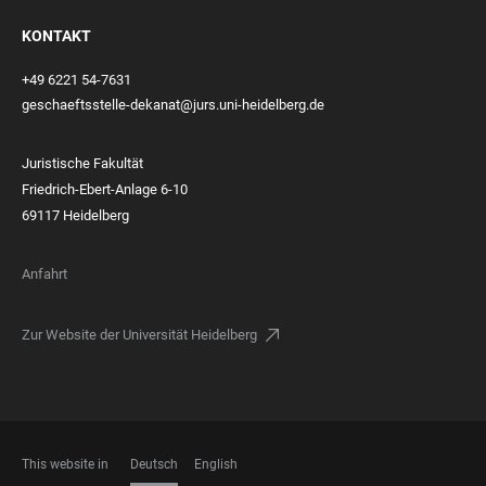
KONTAKT
+49 6221 54-7631
geschaeftsstelle-dekanat@jurs.uni-heidelberg.de
Juristische Fakultät
Friedrich-Ebert-Anlage 6-10
69117 Heidelberg
Anfahrt
Zur Website der Universität Heidelberg
This website in
Deutsch
English