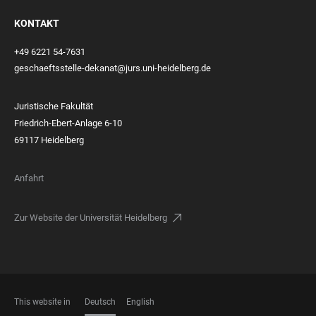
KONTAKT
+49 6221 54-7631
geschaeftsstelle-dekanat@jurs.uni-heidelberg.de
Juristische Fakultät
Friedrich-Ebert-Anlage 6-10
69117 Heidelberg
Anfahrt
Zur Website der Universität Heidelberg
This website in
Deutsch
English