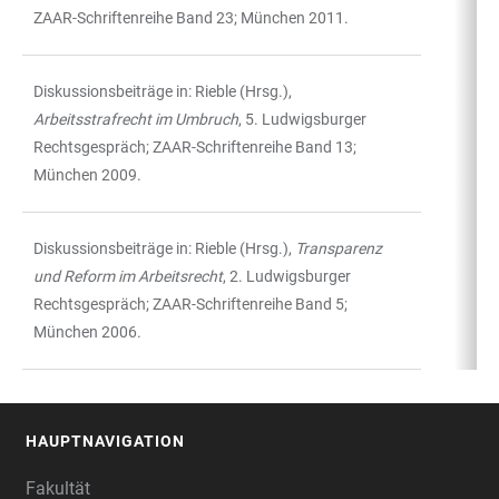
ZAAR-Schriftenreihe Band 23; München 2011.
Diskussionsbeiträge in: Rieble (Hrsg.),
Arbeitsstrafrecht im Umbruch
, 5. Ludwigsburger
Rechtsgespräch; ZAAR-Schriftenreihe Band 13;
München 2009.
Diskussionsbeiträge in: Rieble (Hrsg.),
Transparenz
und Reform im Arbeitsrecht
, 2. Ludwigsburger
Rechtsgespräch; ZAAR-Schriftenreihe Band 5;
München 2006.
HAUPTNAVIGATION
FOOTER
Fakultät