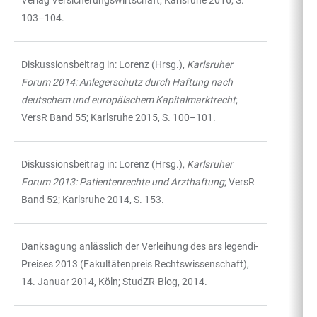
Verlag Versicherungswirtschaft, Karlsruhe 2016, S.
103–104.
Diskussionsbeitrag in: Lorenz (Hrsg.),
Karlsruher
Forum 2014: Anlegerschutz durch Haftung nach
deutschem und europäischem Kapitalmarktrecht
;
VersR Band 55; Karlsruhe 2015, S. 100–101.
Diskussionsbeitrag in: Lorenz (Hrsg.),
Karlsruher
Forum 2013: Patientenrechte und Arzthaftung
; VersR
Band 52; Karlsruhe 2014, S. 153.
Danksagung anlässlich der Verleihung des ars legendi-
Preises 2013 (Fakultätenpreis Rechtswissenschaft),
14. Januar 2014, Köln; StudZR-Blog, 2014.