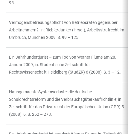
95.
Vermögensbetreuungspflicht von Betriebsräten gegenüber
Arbeitnehmern?; in: Rieble/Junker (Hrsg.), Arbeitsstrafrecht im
Umbruch, München 2009, S. 99 – 125.
Ein Jahrhundertjurist – zum Tod von Werner Flume am 28.
Januar 2009; in: Studentische Zeitschrift für
Rechtswissenschaft Heidelberg (StudZR) 6 (2008), S. 3 – 12.
Hausgemachte Systemverluste: die deutsche
Schuldrechtsreform und die Verbrauchsgüterkaufrichtlinie; in:
Zeitschrift für das Privatrecht der Europäischen Union (GPR) 5
(2008), 6, S. 262 – 278.