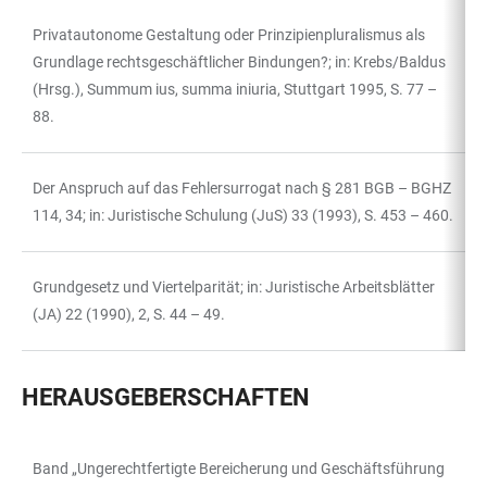
Privatautonome Gestaltung oder Prinzipienpluralismus als
Grundlage rechtsgeschäftlicher Bindungen?; in: Krebs/Baldus
(Hrsg.), Summum ius, summa iniuria, Stuttgart 1995, S. 77 –
88.
Der Anspruch auf das Fehlersurrogat nach § 281 BGB – BGHZ
114, 34; in: Juristische Schulung (JuS) 33 (1993), S. 453 – 460.
Grundgesetz und Viertelparität; in: Juristische Arbeitsblätter
(JA) 22 (1990), 2, S. 44 – 49.
HERAUSGEBERSCHAFTEN
Band „Ungerechtfertigte Bereicherung und Geschäftsführung