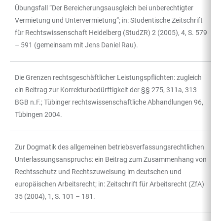
Übungsfall “Der Bereicherungsausgleich bei unberechtigter
Vermietung und Untervermietung”; in: Studentische Zeitschrift
für Rechtswissenschaft Heidelberg (StudZR) 2 (2005), 4, S. 579
– 591 (gemeinsam mit Jens Daniel Rau).
Die Grenzen rechtsgeschäftlicher Leistungspflichten: zugleich
ein Beitrag zur Korrekturbedürftigkeit der §§ 275, 311a, 313
BGB n.F.; Tübinger rechtswissenschaftliche Abhandlungen 96,
Tübingen 2004.
Zur Dogmatik des allgemeinen betriebsverfassungsrechtlichen
Unterlassungsanspruchs: ein Beitrag zum Zusammenhang von
Rechtsschutz und Rechtszuweisung im deutschen und
europäischen Arbeitsrecht; in: Zeitschrift für Arbeitsrecht (ZfA)
35 (2004), 1, S. 101 – 181.