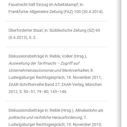
Faustrecht hält Einzug im Arbeitskampf; in:
Frankfurter Allgemeine Zeitung (FAZ) 100 (30.4.2014).
Überforderter Staat; in: Süddeutsche Zeitung (SZ) 69
(6.6.2013), S. 2.
Diskussionsbeiträge in: Rieble, Volker (Hrsg.),
Ausweitung der Tarifmacht – Zugriff auf
Unternehmensautonomie und Marktverhalten
, 8.
Ludwigsburger Rechtsgespräch, 18. November 2011;
ZAAR-Schriftenreihe Band 27; ZAAR-Verlag, München
2012, S. 50–51, 79–80, 145–146.
Diskussionsbeiträge in: Rieble (Hrsg.),
Mindestlohn als
politische und rechtliche Herausforderung
, 7.
Ludwigsburger Rechtsgespräch; 19. November 2010;