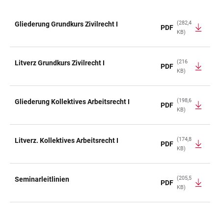
(282,4
Gliederung Grundkurs Zivilrecht I
PDF
KB)
TABELLE
(216
Litverz Grundkurs Zivilrecht I
PDF
KB)
(198,6
Gliederung Kollektives Arbeitsrecht I
PDF
KB)
(174,8
Litverz. Kollektives Arbeitsrecht I
PDF
KB)
(205,5
Seminarleitlinien
PDF
KB)