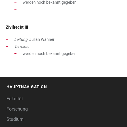
werden noch bekannt gegeben
Zivilrecht III
Leitung
: Julian Wanner
Termine
:
werden noch bekannt gegeben
HAUPTNAVIGATION
FOOTER
Fakultät
Forschung
Studium