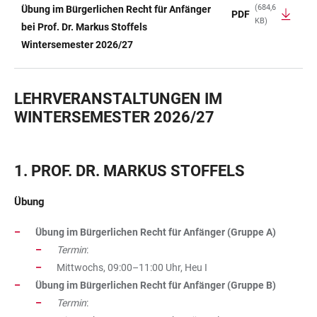
(684,6
Übung im Bürgerlichen Recht für Anfänger
PDF
KB)
TABELLE
bei Prof. Dr. Markus Stoffels
Wintersemester 2026/27
LEHRVERANSTALTUNGEN IM
WINTERSEMESTER 2026/27
1. PROF. DR. MARKUS STOFFELS
Übung
Übung im Bürgerlichen Recht für Anfänger (Gruppe A)
Termin
:
Mittwochs, 09:00–11:00 Uhr, Heu I
Übung im Bürgerlichen Recht für Anfänger (Gruppe B)
Termin
: