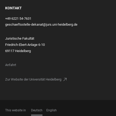
KONTAKT
+49 6221 54-7631
geschaeftsstelle-dekanat@jurs.uni-heidelberg.de
Juristische Fakultät
Friedrich-Ebert-Anlage 6-10
69117 Heidelberg
Anfahrt
Zur Website der Universität Heidelberg
This website in
Deutsch
English