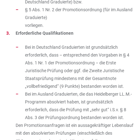
Deutschland Graduierte) bzw.
§ 5 Abs. 1 Nr. 2 der Promotionsordnung (für im Ausland
Graduierte)
vorliegen.
Erforderliche Qualifikationen
Bei in Deutschland Graduierten ist grundsätzlich
erforderlich, dass – entsprechend den Vorgaben in § 4
Abs. 1 Nr. 1 der Promotionsordnung – die Erste
Juristische Prüfung oder ggf. die Zweite Juristische
Staatsprüfung mindestens mit der Gesamtnote
„vollbefriedigend“ (9 Punkte) bestanden worden ist.
Bei im Ausland Graduierten, die das Heidelberger LL.M.-
Programm absolviert haben, ist grundsätzlich
erforderlich, dass die Prüfung mit „sehr gut“ i.S.v. § 8
Abs. 3 der Prüfungsordnung bestanden worden ist.
Den Promotionsanfragen ist ein aussagekräftiger Lebenslauf
mit den absolvierten Prüfungen (einschließlich des