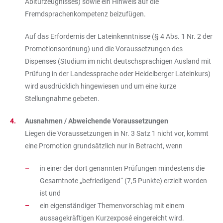
Abiturzeugnisses) sowie ein Hinweis auf die
Fremdsprachenkompetenz beizufügen.
Auf das Erfordernis der Lateinkenntnisse (§ 4 Abs. 1 Nr. 2 der
Promotionsordnung) und die Voraussetzungen des
Dispenses (Studium im nicht deutschsprachigen Ausland mit
Prüfung in der Landessprache oder Heidelberger Lateinkurs)
wird ausdrücklich hingewiesen und um eine kurze
Stellungnahme gebeten.
Ausnahmen / Abweichende Voraussetzungen
Liegen die Voraussetzungen in Nr. 3 Satz 1 nicht vor, kommt
eine Promotion grundsätzlich nur in Betracht, wenn
in einer der dort genannten Prüfungen mindestens die
Gesamtnote „befriedigend“ (7,5 Punkte) erzielt worden
ist und
ein eigenständiger Themenvorschlag mit einem
aussagekräftigen Kurzexposé eingereicht wird.