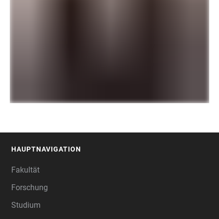
HAUPTNAVIGATION
FOOTER
Fakultät
Forschung
Studium