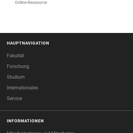
Online-Ressource
HAUPTNAVIGATION
FOOTER
Fakultät
Forschung
Studium
Internationales
Service
INFORMATIONEN