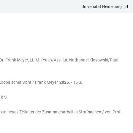
Universität Heidelberg
 Dr. Frank Meyer, LL.M. (Yale)/Ass. jur. Nathanael Klosowski/Paul
uropäischer Sicht / Frank Meyer,
2025
. - 15 S.
 18 S.
: ein neues Zeitalter der Zusammenarbeit in Strafsachen / von Prof.