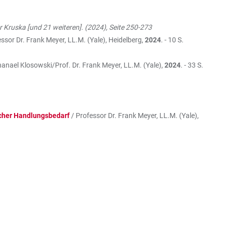
r Kruska [und 21 weiteren]. (2024), Seite 250-273
essor Dr. Frank Meyer, LL.M. (Yale), Heidelberg,
2024
. - 10 S.
thanael Klosowski/Prof. Dr. Frank Meyer, LL.M. (Yale),
2024
. - 33 S.
scher Handlungsbedarf
/ Professor Dr. Frank Meyer, LL.M. (Yale),