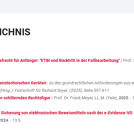
ICHNIS
afrecht für Anfänger: "ETBI und Rücktritt in der Fallbearbeitung"
/ Prof.
onstechnischen Geräten
: zu den grundrechtlichen Anforderungen aus e
(Hrsg.): Festschrift für Richard Soyer. (2025), Seite 597-611
r schillernden Rechtsfigur
/ Prof. Dr. Frank Meyer, LL.M. (Yale),
2025
. -
 Sicherung von elektronischen Beweismitteln nach der e-Evidence-VO
2024
. - 13 S.