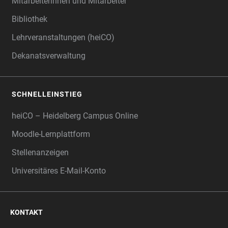
Mitarbeiterinnen und Mitarbeiter
Bibliothek
Lehrveranstaltungen (heiCO)
Dekanatsverwaltung
SCHNELLEINSTIEG
heiCO – Heidelberg Campus Online
Moodle-Lernplattform
Stellenanzeigen
Universitäres E-Mail-Konto
KONTAKT