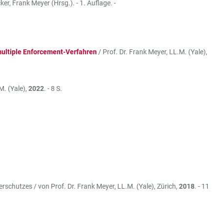
r, Frank Meyer (Hrsg.). - 1. Auflage. -
 multiple Enforcement-Verfahren
/ Prof. Dr. Frank Meyer, LL.M. (Yale),
M. (Yale),
2022
. - 8 S.
rschutzes / von Prof. Dr. Frank Meyer, LL.M. (Yale), Zürich,
2018
. - 11