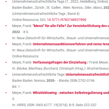
Unternehmensstrafrechtliche Tage (7., 2022, Heidelberg; Online)
Baden-Baden ; Zürich ; St. Gallen ; Wien: Nomos ; Dike ; Manz,
20
(Unternehmensstrafrechtliche Tage ; Band 4)
Online-Ressource, DOI:
10.5771/9783748937890
Meyer, Frank:
"Menci" für alle Fälle? Zur Vereinheitlichung de
2022
. - 8 S.
In:
Neue Zeitschrift für Wirtschafts-, Steuer- und Unternehmenss
Meyer, Frank:
Unternehmenssanktionsverfahren und nemo tene
In:
Neue Zeitschrift für Wirtschafts-, Steuer- und Unternehmensst
Online-Ressource
Meyer, Frank:
Verfassungsfragen der Einziehung
/ Frank Meyer
In:
Bäcker, Matthias; Burchard, Christoph (Hrsg.): Strafverfassu
Unternehmensstrafrechtliche Tage:
Unternehmensstrafrechtlic
Baden-Baden: Nomos,
2020-
. - Bände, ISSN 2702-0746
Bd. 1 -
Meyer, Frank:
Whistleblowing - zwischen Selbstregulierung und
S.
In:
HRRS, ISSN 1865-6277. 19(2018), 8/9, Seite 322-332