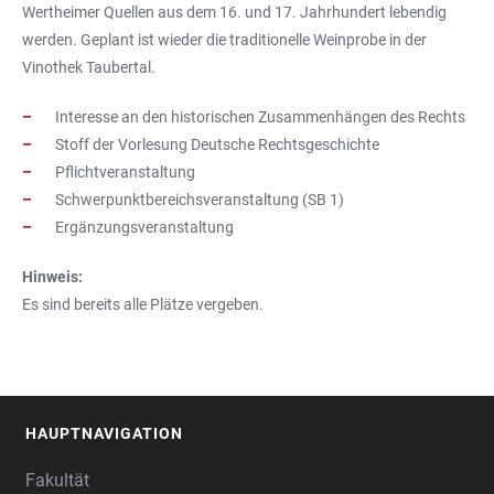
Wertheimer Quellen aus dem 16. und 17. Jahrhundert lebendig
werden. Geplant ist wieder die traditionelle Weinprobe in der
Vinothek Taubertal.
Interesse an den historischen Zusammenhängen des Rechts
Stoff der Vorlesung Deutsche Rechtsgeschichte
Pflichtveranstaltung
Schwerpunktbereichsveranstaltung (SB 1)
Ergänzungsveranstaltung
Hinweis:
Es sind bereits alle Plätze vergeben.
HAUPTNAVIGATION
FOOTER
Fakultät