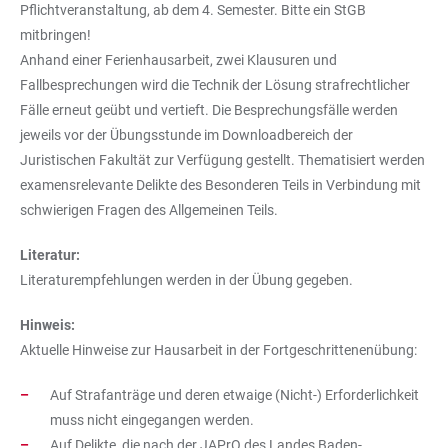
Pflichtveranstaltung, ab dem 4. Semester. Bitte ein StGB
mitbringen!
Anhand einer Ferienhausarbeit, zwei Klausuren und
Fallbesprechungen wird die Technik der Lösung strafrechtlicher
Fälle erneut geübt und vertieft. Die Besprechungsfälle werden
jeweils vor der Übungsstunde im Downloadbereich der
Juristischen Fakultät zur Verfügung gestellt. Thematisiert werden
examensrelevante Delikte des Besonderen Teils in Verbindung mit
schwierigen Fragen des Allgemeinen Teils.
Literatur:
Literaturempfehlungen werden in der Übung gegeben.
Hinweis:
Aktuelle Hinweise zur Hausarbeit in der Fortgeschrittenenübung:
Auf Strafanträge und deren etwaige (Nicht-) Erforderlichkeit
muss nicht eingegangen werden.
Auf Delikte, die nach der JAPrO des Landes Baden-