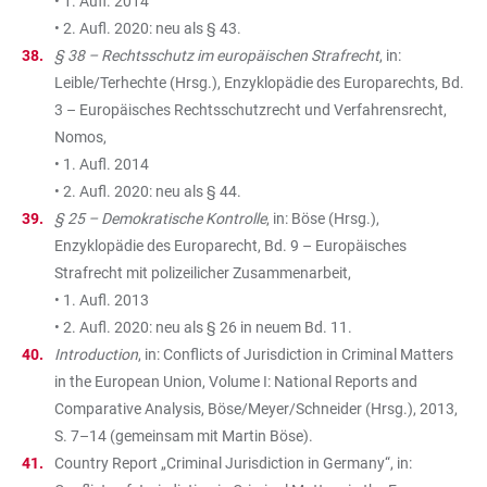
• 1. Aufl. 2014
• 2. Aufl. 2020: neu als § 43.
§ 38 – Rechtsschutz im europäischen Strafrecht
, in:
Leible/Terhechte (Hrsg.), Enzyklopädie des Europarechts, Bd.
3 – Europäisches Rechtsschutzrecht und Verfahrensrecht,
Nomos,
• 1. Aufl. 2014
• 2. Aufl. 2020: neu als § 44.
§ 25 – Demokratische Kontrolle
, in: Böse (Hrsg.),
Enzyklopädie des Europarecht, Bd. 9 – Europäisches
Strafrecht mit polizeilicher Zusammenarbeit,
• 1. Aufl. 2013
• 2. Aufl. 2020: neu als § 26 in neuem Bd. 11.
Introduction
, in: Conflicts of Jurisdiction in Criminal Matters
in the European Union, Volume I: National Reports and
Comparative Analysis, Böse/Meyer/Schneider (Hrsg.), 2013,
S. 7–14 (gemeinsam mit Martin Böse).
Country Report „Criminal Jurisdiction in Germany“, in: