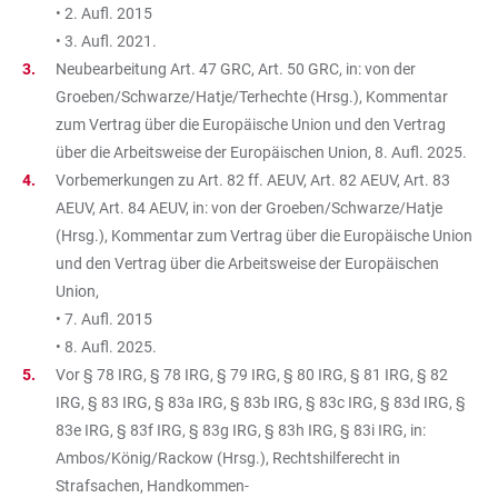
• 2. Aufl. 2015
• 3. Aufl. 2021.
Neubearbeitung Art. 47 GRC, Art. 50 GRC, in: von der
Groeben/Schwarze/Hatje/Terhechte (Hrsg.), Kommentar
zum Vertrag über die Europäische Union und den Vertrag
über die Arbeitsweise der Europäischen Union, 8. Aufl. 2025.
Vorbemerkungen zu Art. 82 ff. AEUV, Art. 82 AEUV, Art. 83
AEUV, Art. 84 AEUV, in: von der Groeben/Schwarze/Hatje
(Hrsg.), Kommentar zum Vertrag über die Europäische Union
und den Vertrag über die Arbeitsweise der Europäischen
Union,
• 7. Aufl. 2015
• 8. Aufl. 2025.
Vor § 78 IRG, § 78 IRG, § 79 IRG, § 80 IRG, § 81 IRG, § 82
IRG, § 83 IRG, § 83a IRG, § 83b IRG, § 83c IRG, § 83d IRG, §
83e IRG, § 83f IRG, § 83g IRG, § 83h IRG, § 83i IRG, in:
Ambos/König/Rackow (Hrsg.), Rechtshilferecht in
Strafsachen, Handkommen-