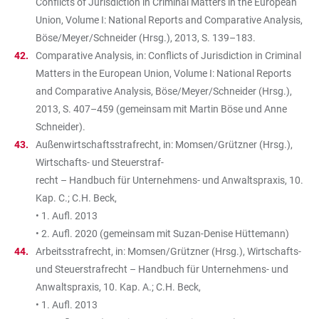
Conflicts of Jurisdiction in Criminal Matters in the European
Union, Volume I: National Reports and Comparative Analysis,
Böse/Meyer/Schneider (Hrsg.), 2013, S. 139–183.
Comparative Analysis, in: Conflicts of Jurisdiction in Criminal
Matters in the European Union, Volume I: National Reports
and Comparative Analysis, Böse/Meyer/Schneider (Hrsg.),
2013, S. 407–459 (gemeinsam mit Martin Böse und Anne
Schneider).
Außenwirtschaftsstrafrecht, in: Momsen/Grützner (Hrsg.),
Wirtschafts- und Steuerstraf-
recht – Handbuch für Unternehmens- und Anwaltspraxis, 10.
Kap. C.; C.H. Beck,
• 1. Aufl. 2013
• 2. Aufl. 2020 (gemeinsam mit Suzan-Denise Hüttemann)
Arbeitsstrafrecht, in: Momsen/Grützner (Hrsg.), Wirtschafts-
und Steuerstrafrecht – Handbuch für Unternehmens- und
Anwaltspraxis, 10. Kap. A.; C.H. Beck,
• 1. Aufl. 2013