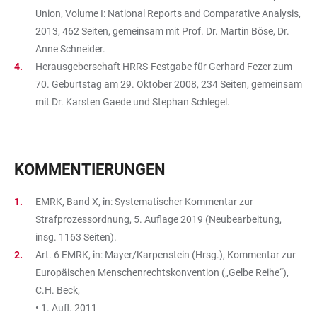
Union, Volume I: National Reports and Comparative Analysis,
2013, 462 Seiten, gemeinsam mit Prof. Dr. Martin Böse, Dr.
Anne Schneider.
Herausgeberschaft HRRS-Festgabe für Gerhard Fezer zum
70. Geburtstag am 29. Oktober 2008, 234 Seiten, gemeinsam
mit Dr. Karsten Gaede und Stephan Schlegel.
KOMMENTIERUNGEN
EMRK, Band X, in: Systematischer Kommentar zur
Strafprozessordnung, 5. Auflage 2019 (Neubearbeitung,
insg. 1163 Seiten).
Art. 6 EMRK, in: Mayer/Karpenstein (Hrsg.), Kommentar zur
Europäischen Menschenrechtskonvention („Gelbe Reihe“),
C.H. Beck,
• 1. Aufl. 2011