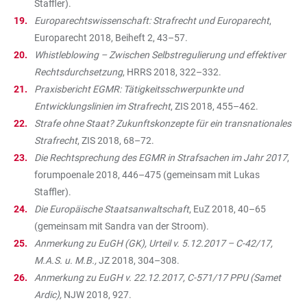
Staffler).
Europarechtswissenschaft: Strafrecht und Europarecht
,
Europarecht 2018, Beiheft 2, 43–57.
Whistleblowing – Zwischen Selbstregulierung und effektiver
Rechtsdurchsetzung
, HRRS 2018, 322–332.
Praxisbericht EGMR: Tätigkeitsschwerpunkte und
Entwicklungslinien im Strafrecht
, ZIS 2018, 455–462.
Strafe ohne Staat? Zukunftskonzepte für ein transnationales
Strafrecht
, ZIS 2018, 68–72.
Die Rechtsprechung des EGMR in Strafsachen im Jahr 2017
,
forumpoenale 2018, 446–475 (gemeinsam mit Lukas
Staffler).
Die Europäische Staatsanwaltschaft
, EuZ 2018, 40–65
(gemeinsam mit Sandra van der Stroom).
Anmerkung zu EuGH (GK), Urteil v. 5.12.2017 – C-42/17,
M.A.S. u. M.B.,
JZ 2018, 304–308.
Anmerkung zu EuGH v. 22.12.2017, C-571/17 PPU (Samet
Ardic),
NJW 2018, 927.