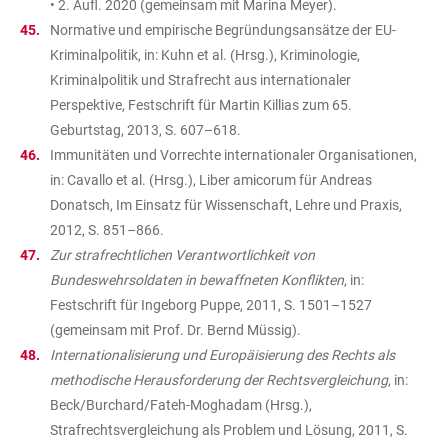
• 2. Aufl. 2020 (gemeinsam mit Marina Meyer).
Normative und empirische Begründungsansätze der EU-
Kriminalpolitik, in: Kuhn et al. (Hrsg.), Kriminologie,
Kriminalpolitik und Strafrecht aus internationaler
Perspektive, Festschrift für Martin Killias zum 65.
Geburtstag, 2013, S. 607–618.
Immunitäten und Vorrechte internationaler Organisationen,
in: Cavallo et al. (Hrsg.), Liber amicorum für Andreas
Donatsch, Im Einsatz für Wissenschaft, Lehre und Praxis,
2012, S. 851–866.
Zur strafrechtlichen Verantwortlichkeit von
Bundeswehrsoldaten in bewaffneten Konflikten
, in:
Festschrift für Ingeborg Puppe, 2011, S. 1501–1527
(gemeinsam mit Prof. Dr. Bernd Müssig).
Internationalisierung und Europäisierung des Rechts als
methodische Herausforderung der Rechtsvergleichung
, in:
Beck/Burchard/Fateh-Moghadam (Hrsg.),
Strafrechtsvergleichung als Problem und Lösung, 2011, S.