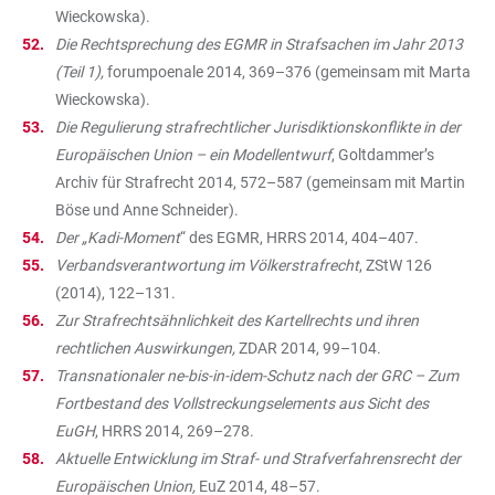
Wieckowska).
Die Rechtsprechung des EGMR in Strafsachen im Jahr 2013
(Teil 1),
forumpoenale 2014, 369–376 (gemeinsam mit Marta
Wieckowska).
Die Regulierung strafrechtlicher Jurisdiktionskonflikte in der
Europäischen Union – ein Modellentwurf
, Goltdammer’s
Archiv für Strafrecht 2014, 572–587 (gemeinsam mit Martin
Böse und Anne Schneider).
Der „Kadi-Moment
“ des EGMR, HRRS 2014, 404–407.
Verbandsverantwortung im Völkerstrafrecht
, ZStW 126
(2014), 122–131.
Zur Strafrechtsähnlichkeit des Kartellrechts und ihren
rechtlichen Auswirkungen,
ZDAR 2014, 99–104.
Transnationaler ne-bis-in-idem-Schutz nach der GRC – Zum
Fortbestand des Vollstreckungselements aus Sicht des
EuGH
, HRRS 2014, 269–278.
Aktuelle Entwicklung im Straf- und Strafverfahrensrecht der
Europäischen Union,
EuZ 2014, 48–57.