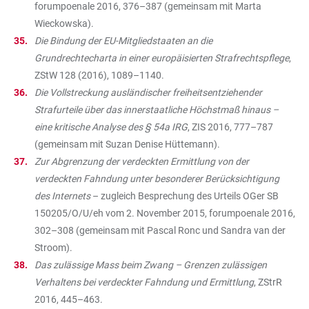
forumpoenale 2016, 376–387 (gemeinsam mit Marta
Wieckowska).
Die Bindung der EU-Mitgliedstaaten an die
Grundrechtecharta in einer europäisierten Strafrechtspflege
,
ZStW 128 (2016), 1089–1140.
Die Vollstreckung ausländischer freiheitsentziehender
Strafurteile über das innerstaatliche Höchstmaß hinaus –
eine kritische Analyse des § 54a IRG
, ZIS 2016, 777–787
(gemeinsam mit Suzan Denise Hüttemann).
Zur Abgrenzung der verdeckten Ermittlung von der
verdeckten Fahndung unter besonderer Berücksichtigung
des Internets
– zugleich Besprechung des Urteils OGer SB
150205/O/U/eh vom 2. November 2015, forumpoenale 2016,
302–308 (gemeinsam mit Pascal Ronc und Sandra van der
Stroom).
Das zulässige Mass beim Zwang – Grenzen zulässigen
Verhaltens bei verdeckter Fahndung und Ermittlung
, ZStrR
2016, 445–463.