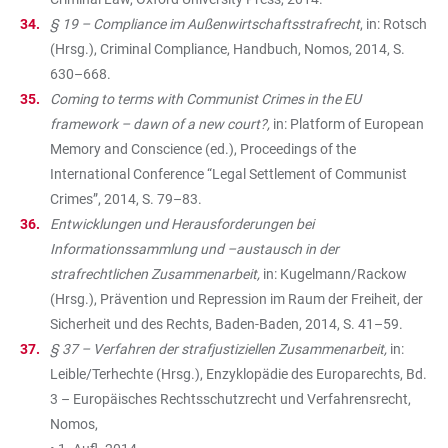
§ 19 – Compliance im Außenwirtschaftsstrafrecht
, in: Rotsch
(Hrsg.), Criminal Compliance, Handbuch, Nomos, 2014, S.
630–668.
Coming to terms with Communist Crimes in the EU
framework – dawn of a new court?,
in: Platform of European
Memory and Conscience (ed.), Proceedings of the
International Conference “Legal Settlement of Communist
Crimes”, 2014, S. 79–83.
Entwicklungen und Herausforderungen bei
Informationssammlung und –austausch in der
strafrechtlichen Zusammenarbeit,
in: Kugelmann/Rackow
(Hrsg.), Prävention und Repression im Raum der Freiheit, der
Sicherheit und des Rechts, Baden-Baden, 2014, S. 41–59.
§ 37 – Verfahren der strafjustiziellen Zusammenarbeit,
in:
Leible/Terhechte (Hrsg.), Enzyklopädie des Europarechts, Bd.
3 – Europäisches Rechtsschutzrecht und Verfahrensrecht,
Nomos,