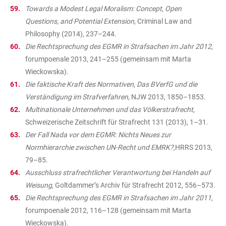
Towards a Modest Legal Moralism: Concept, Open
Questions, and Potential Extension,
Criminal Law and
Philosophy (2014), 237–244.
Die Rechtsprechung des EGMR in Strafsachen im Jahr 2012
,
forumpoenale 2013, 241–255 (gemeinsam mit Marta
Wieckowska).
Die faktische Kraft des Normativen, Das BVerfG und die
Verständigung im Strafverfahren
, NJW 2013, 1850–1853.
Multinationale Unternehmen und das Völkerstrafrecht
,
Schweizerische Zeitschrift für Strafrecht 131 (2013), 1–31.
Der Fall Nada vor dem EGMR: Nichts Neues zur
Normhierarchie zwischen UN-Recht und EMRK?,
HRRS 2013,
79–85.
Ausschluss strafrechtlicher Verantwortung bei Handeln auf
Weisung
, Goltdammer’s Archiv für Strafrecht 2012, 556–573.
Die Rechtsprechung des EGMR in Strafsachen im Jahr 2011
,
forumpoenale 2012, 116–128 (gemeinsam mit Marta
Wieckowska).