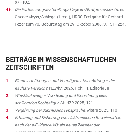
87–102.
Die Fortsetzungsfeststellungsklage im Strafprozessrecht,
in:
Gaede/Meyer/Schlegel (Hrsg.), HRRS-Festgabe für Gerhard
Fezer zum 70. Geburtstag am 29. Oktober 2008, S. 131–224.
BEITRÄGE IN WISSENSCHAFTLICHEN
ZEITSCHRIFTEN
Finanzermittlungen und Vermögensabschöpfung – der
nächste Versuch?
, NZWiSt 2025, Heft 11, Editorial, III.
Whistleblowing – Vorstellung und Einordnung einer
schillernden Rechtsfigur
, StudZR 2025, 121.
Verjährung bei Submissionsabsprache
, wistra 2025, 118.
Erhebung und Sicherung von elektronischen Beweismitteln
nach der e-Evidence-VO: ein neues Zeitalter der