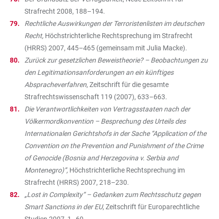
Strafrecht 2008, 188–194.
Rechtliche Auswirkungen der Terroristenlisten im deutschen
Recht,
Höchstrichterliche Rechtsprechung im Strafrecht
(HRRS) 2007, 445–465 (gemeinsam mit Julia Macke).
Zurück zur gesetzlichen Beweistheorie? – Beobachtungen zu
den Legitimationsanforderungen an ein künftiges
Abspracheverfahren
, Zeitschrift für die gesamte
Strafrechtswissenschaft 119 (2007), 633–663.
Die Verantwortlichkeiten von Vertragsstaaten nach der
Völkermordkonvention – Besprechung des Urteils des
Internationalen Gerichtshofs in der Sache “Application of the
Convention on the Prevention and Punishment of the Crime
of Genocide (Bosnia and Herzegovina v. Serbia and
Montenegro)”,
Höchstrichterliche Rechtsprechung im
Strafrecht (HRRS) 2007, 218–230.
„Lost in Complexity“ – Gedanken zum Rechtsschutz gegen
Smart Sanctions in der EU
, Zeitschrift für Europarechtliche