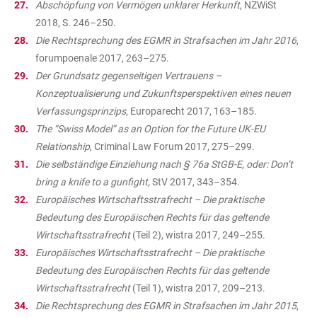
Abschöpfung von Vermögen unklarer Herkunft
, NZWiSt
2018, S. 246–250.
Die Rechtsprechung des EGMR in Strafsachen im Jahr 2016
,
forumpoenale 2017, 263–275.
Der Grundsatz gegenseitigen Vertrauens –
Konzeptualisierung und Zukunftsperspektiven eines neuen
Verfassungsprinzips
, Europarecht 2017, 163–185.
The “Swiss Model” as an Option for the Future UK-EU
Relationship
, Criminal Law Forum 2017, 275–299.
Die selbständige Einziehung nach § 76a StGB-E, oder: Don’t
bring a knife to a gunfight,
StV 2017, 343–354.
Europäisches Wirtschaftsstrafrecht – Die praktische
Bedeutung des Europäischen Rechts für das geltende
Wirtschaftsstrafrecht
(Teil 2), wistra 2017, 249–255.
Europäisches Wirtschaftsstrafrecht – Die praktische
Bedeutung des Europäischen Rechts für das geltende
Wirtschaftsstrafrecht
(Teil 1), wistra 2017, 209–213.
Die Rechtsprechung des EGMR in Strafsachen im Jahr 2015
,