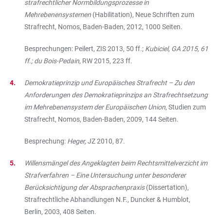
strafrechtlicher Normbildungsprozesse in
Mehrebenensystemen
(Habilitation), Neue Schriften zum
Strafrecht, Nomos, Baden-Baden, 2012, 1000 Seiten.
Besprechungen: Peilert, ZIS 2013, 50 ff.;
Kubiciel, GA 2015, 61
ff.; du Bois-Pedain
, RW 2015, 223 ff.
Demokratieprinzip und Europäisches Strafrecht – Zu den
Anforderungen des Demokratieprinzips an Strafrechtsetzung
im Mehrebenensystem der Europäischen Union
, Studien zum
Strafrecht, Nomos, Baden-Baden, 2009, 144 Seiten.
Besprechung:
Heger,
JZ 2010, 87.
Willensmängel des Angeklagten beim Rechtsmittelverzicht im
Strafverfahren – Eine Untersuchung unter besonderer
Berücksichtigung der Absprachenpraxis
(Dissertation),
Strafrechtliche Abhandlungen N.F., Duncker & Humblot,
Berlin, 2003, 408 Seiten.