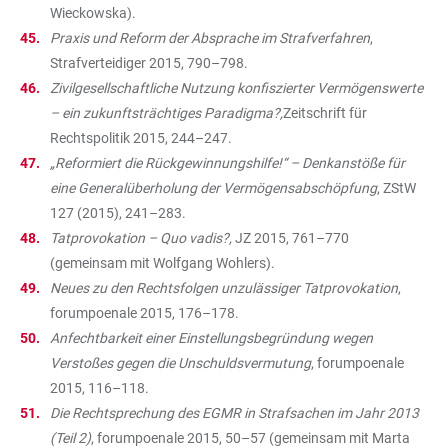
Wieckowska).
Praxis und Reform der Absprache im Strafverfahren
,
Strafverteidiger 2015, 790–798.
Zivilgesellschaftliche Nutzung konfiszierter Vermögenswerte
– ein zukunftsträchtiges Paradigma?,
Zeitschrift für
Rechtspolitik 2015, 244–247.
„Reformiert die Rückgewinnungshilfe!“ – Denkanstöße für
eine Generalüberholung der Vermögensabschöpfung
, ZStW
127 (2015), 241–283.
Tatprovokation – Quo vadis?,
JZ 2015, 761–770
(gemeinsam mit Wolfgang Wohlers).
Neues zu den Rechtsfolgen unzulässiger Tatprovokation
,
forumpoenale 2015, 176–178.
Anfechtbarkeit einer Einstellungsbegründung wegen
Verstoßes gegen die Unschuldsvermutung
, forumpoenale
2015, 116–118.
Die Rechtsprechung des EGMR in Strafsachen im Jahr 2013
(Teil 2)
, forumpoenale 2015, 50–57 (gemeinsam mit Marta