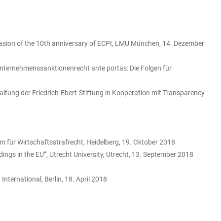
ccasion of the 10th anniversary of ECPI, LMU München, 14. Dezember
nternehmenssanktionenrecht ante portas: Die Folgen für
ltung der Friedrich-Ebert-Stiftung in Kooperation mit Transparency
für Wirtschaftsstrafrecht, Heidelberg, 19. Oktober 2018
dings in the EU”, Utrecht University, Utrecht, 13. September 2018
ernational, Berlin, 18. April 2018