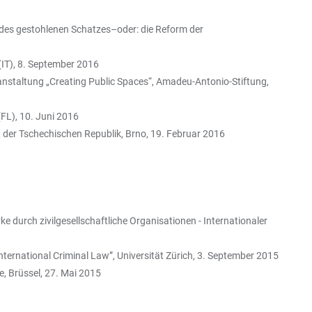
des gestohlenen Schatzes–oder: die Reform der
 (IT), 8. September 2016
nstaltung „Creating Public Spaces“, Amadeu-Antonio-Stiftung,
FL), 10. Juni 2016
t der Tschechischen Republik, Brno, 19. Februar 2016
rch zivilgesellschaftliche Organisationen - Internationaler
nternational Criminal Law”, Universität Zürich, 3. September 2015
, Brüssel, 27. Mai 2015