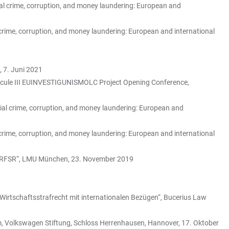
al crime, corruption, and money laundering: European and
 crime, corruption, and money laundering: European and international
 7. Juni 2021
le III EUINVESTIGUNISMOLC Project Opening Conference,
ial crime, corruption, and money laundering: European and
 crime, corruption, and money laundering: European and international
n im RFSR“, LMU München, 23. November 2019
 Wirtschaftsstrafrecht mit internationalen Bezügen“, Bucerius Law
um, Volkswagen Stiftung, Schloss Herrenhausen, Hannover, 17. Oktober