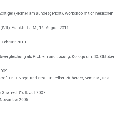
rächtiger (Richter am Bundesgericht), Workshop mit chinesischen
(IVR), Frankfurt a.M., 16. August 2011
1. Februar 2010
htsvergleichung als Problem und Lösung, Kolloquium, 30. Oktober
2009
of. Dr. J. Vogel und Prof. Dr. Volker Rittberger, Seminar „Das
Strafrecht“), 8. Juli 2007
6. November 2005