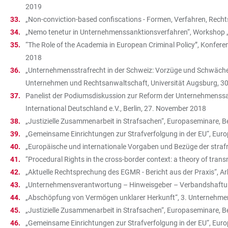
2019
„Non-conviction-based confiscations - Formen, Verfahren, Rech
„Nemo tenetur in Unternehmenssanktionsverfahren“, Workshop „U
“The Role of the Academia in European Criminal Policy”, Konfer
2018
„Unternehmensstrafrecht in der Schweiz: Vorzüge und Schwächen
Unternehmen und Rechtsanwaltschaft, Universität Augsburg, 3
Panelist der Podiumsdiskussion zur Reform der Unternehmenssank
International Deutschland e.V., Berlin, 27. November 2018
„Justizielle Zusammenarbeit in Strafsachen“, Europaseminare, 
„Gemeinsame Einrichtungen zur Strafverfolgung in der EU“, Eur
„Europäische und internationale Vorgaben und Bezüge der straf
“Procedural Rights in the cross-border context: a theory of trans
„Aktuelle Rechtsprechung des EGMR - Bericht aus der Praxis“, Ar
„Unternehmensverantwortung – Hinweisgeber – Verbandshaftung“,
„Abschöpfung von Vermögen unklarer Herkunft“, 3. Unternehme
„Justizielle Zusammenarbeit in Strafsachen“, Europaseminare, 
„Gemeinsame Einrichtungen zur Strafverfolgung in der EU“, Eur