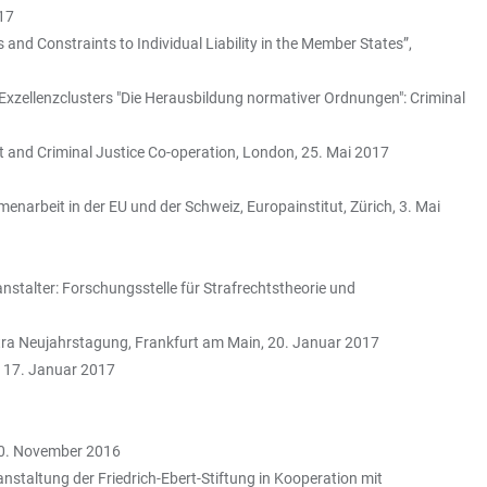
017
nd Constraints to Individual Liability in the Member States”,
 Exzellenzclusters "Die Herausbildung normativer Ordnungen": Criminal
xit and Criminal Justice Co-operation, London, 25. Mai 2017
enarbeit in der EU und der Schweiz, Europainstitut, Zürich, 3. Mai
nstalter: Forschungsstelle für Strafrechtstheorie und
stra Neujahrstagung, Frankfurt am Main, 20. Januar 2017
, 17. Januar 2017
 10. November 2016
taltung der Friedrich-Ebert-Stiftung in Kooperation mit