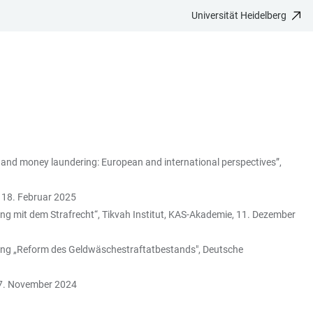
Universität Heidelberg
 and money laundering: European and international perspectives”,
, 18. Februar 2025
 mit dem Strafrecht“, Tikvah Institut,
KAS-Akademie, 11. Dezember
agung „Reform des Geldwäschestraftatbestands", Deutsche
, 7. November 2024