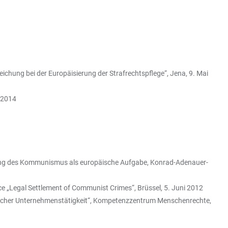
ichung bei der Europäisierung der Strafrechtspflege“, Jena, 9. Mai
z 2014
ung des Kommunismus als europäische Aufgabe, Konrad-Adenauer-
e „Legal Settlement of Communist Crimes“, Brüssel, 5. Juni 2012
ftlicher Unternehmenstätigkeit“, Kompetenzzentrum Menschenrechte,