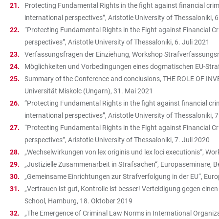
Protecting Fundamental Rights in the fight against financial c
international perspectives”, Aristotle University of Thessaloniki, 6
“Protecting Fundamental Rights in the Fight against Financial C
perspectives”, Aristotle University of Thessaloniki, 6. Juli 2021
Verfassungsfragen der Einziehung, Workshop Strafverfassungsre
Möglichkeiten und Vorbedingungen eines dogmatischen EU-Strafre
Summary of the Conference and conclusions, THE ROLE OF I
Universität Miskolc (Ungarn), 31. Mai 2021
“Protecting Fundamental Rights in the fight against financial 
international perspectives”, Aristotle University of Thessaloniki, 7
“Protecting Fundamental Rights in the Fight against Financial C
perspectives”, Aristotle University of Thessaloniki, 7. Juli 2020
„Wechselwirkungen von lex originis und lex loci executionis“, 
„Justizielle Zusammenarbeit in Strafsachen“, Europaseminare, 
„Gemeinsame Einrichtungen zur Strafverfolgung in der EU“, Eur
„Vertrauen ist gut, Kontrolle ist besser! Verteidigung gegen ei
School, Hamburg, 18. Oktober 2019
„The Emergence of Criminal Law Norms in International Organiza