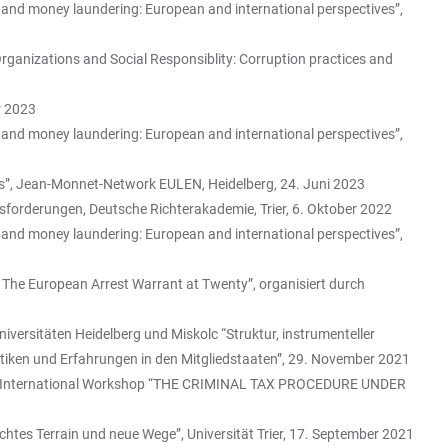
 and money laundering: European and international perspectives”,
rganizations and Social Responsiblity: Corruption practices and
r 2023
 and money laundering: European and international perspectives”,
ds”, Jean-Monnet-Network EULEN, Heidelberg, 24. Juni 2023
usforderungen, Deutsche Richterakademie, Trier, 6. Oktober 2022
 and money laundering: European and international perspectives”,
The European Arrest Warrant at Twenty”, organisiert durch
ersitäten Heidelberg und Miskolc “Struktur, instrumenteller
aktiken und Erfahrungen in den Mitgliedstaaten”, 29. November 2021
OLC, International Workshop “THE CRIMINAL TAX PROCEDURE UNDER
htes Terrain und neue Wege”, Universität Trier, 17. September 2021