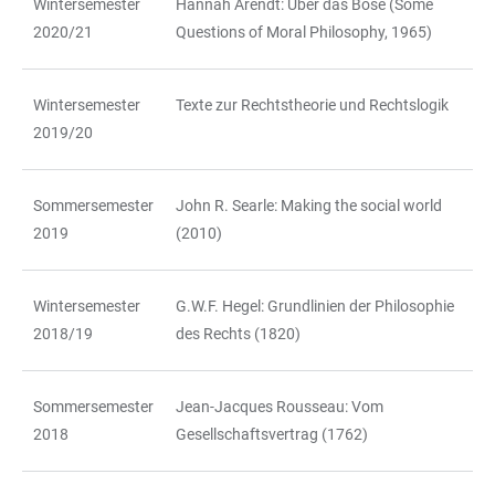
Wintersemester
Hannah Arendt: Über das Böse (Some
2020/21
Questions of Moral Philosophy, 1965)
Wintersemester
Texte zur Rechtstheorie und Rechtslogik
2019/20
Sommersemester
John R. Searle: Making the social world
2019
(2010)
Wintersemester
G.W.F. Hegel: Grundlinien der Philosophie
2018/19
des Rechts (1820)
Sommersemester
Jean-Jacques Rousseau: Vom
2018
Gesellschaftsvertrag (1762)