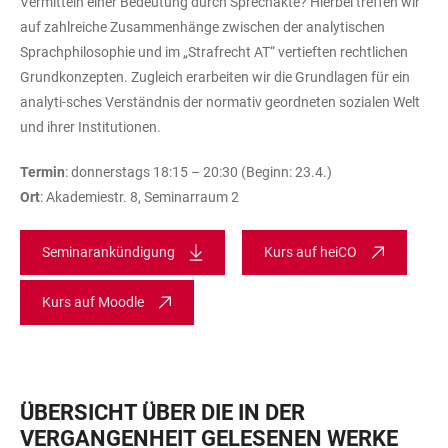
Vermitteln einer Bedeutung durch Sprechakte? Hierbei treffen wir
auf zahlreiche Zusammenhänge zwischen der analytischen
Sprachphilosophie und im „Strafrecht AT“ vertieften rechtlichen
Grundkonzepten. Zugleich erarbeiten wir die Grundlagen für ein
analyti-sches Verständnis der normativ geordneten sozialen Welt
und ihrer Institutionen.
Termin
: donnerstags 18:15 – 20:30 (Beginn: 23.4.)
Ort
: Akademiestr. 8, Seminarraum 2
Seminarankündigung
Kurs auf heiCO
Kurs auf Moodle
ÜBERSICHT ÜBER DIE IN DER
VERGANGENHEIT GELESENEN WERKE