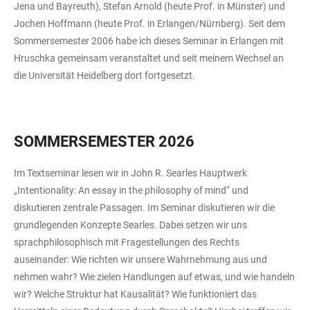
Jena und Bayreuth), Stefan Arnold (heute Prof. in Münster) und
Jochen Hoffmann (heute Prof. in Erlangen/Nürnberg). Seit dem
Sommersemester 2006 habe ich dieses Seminar in Erlangen mit
Hruschka gemeinsam veranstaltet und seit meinem Wechsel an
die Universität Heidelberg dort fortgesetzt.
SOMMERSEMESTER 2026
Im Textseminar lesen wir in John R. Searles Hauptwerk
„Intentionality: An essay in the philosophy of mind“ und
diskutieren zentrale Passagen. Im Seminar diskutieren wir die
grundlegenden Konzepte Searles. Dabei setzen wir uns
sprachphilosophisch mit Fragestellungen des Rechts
auseinander: Wie richten wir unsere Wahrnehmung aus und
nehmen wahr? Wie zielen Handlungen auf etwas, und wie handeln
wir? Welche Struktur hat Kausalität? Wie funktioniert das