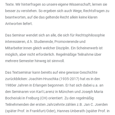
Texte. Wir hinterfragen so unsere eigene Wissenschaft, lernen sie
besser zu verstehen. So ergeben sich auch Wege, Rechtsfragen zu
beantworten, auf die das geltende Recht allein keine klaren
Antworten liefert.
Das Seminar wendet sich an alle, die sich für Rechtsphilosophie
interessieren, d.h. Studierende, Promovierende und
Mitarbeiter:innen gleich welcher Disziplin. Ein Scheinerwerb ist
möglich, aber nicht erforderlich. Regelmäßige Teilnahme über
mehrere Semester hinweg ist sinnvoll.
Das Textseminar kann bereits auf eine gewisse Geschichte
zurückblicken: Joachim Hruschka (1935-2017) hat es in den
1980er Jahren in Erlangen begonnen. Er hat sich dabei u.a. an
den Seminaren von Karl Larenz in München und Joseph Maria
Bocheński in Freiburg (CH) orientiert. Zu den regelmäßig
Teilnehmenden der ersten Jahrzehnte zählen z.B. Jan C. Joerden
(später Prof. in Frankfurt/Oder), Hannes Unberath (später Prof. in