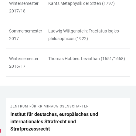
Wintersemester
Kants Metaphysik der Sitten (1797)
2017/18
Sommersemester
Ludwig Wittgenstein: Tractatus logico-
2017
philosophicus (1922)
Wintersemester
Thomas Hobbes: Leviathan (1651/1668)
2016/17
ZENTRUM FÜR KRIMINALWISSENSCHAFTEN
LINKS
Institut für deutsches, europäisches und
internationales Strafrecht und
Strafprozessrecht