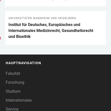
UNIVERSITÄTEN MANNHEIM UND HEIDELBERG
Institut für Deutsches, Europäisches und
Internationales Medizinrecht, Gesundheits­recht
und Bioethik
HAUPTNAVIGATION
FOOTER
Fakultät
Forschung
Studium
Internationales
Service