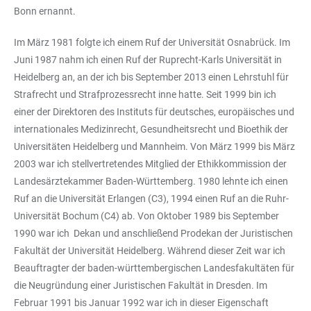
Bonn ernannt.
Im März 1981 folgte ich einem Ruf der Universität Osnabrück. Im
Juni 1987 nahm ich einen Ruf der Ruprecht-Karls Universität in
Heidelberg an, an der ich bis September 2013 einen Lehrstuhl für
Strafrecht und Strafprozessrecht inne hatte. Seit 1999 bin ich
einer der Direktoren des Instituts für deutsches, europäisches und
internationales Medizinrecht, Gesundheitsrecht und Bioethik der
Universitäten Heidelberg und Mannheim. Von März 1999 bis März
2003 war ich stellvertretendes Mitglied der Ethikkommission der
Landesärztekammer Baden-Württemberg. 1980 lehnte ich einen
Ruf an die Universität Erlangen (C3), 1994 einen Ruf an die Ruhr-
Universität Bochum (C4) ab. Von Oktober 1989 bis September
1990 war ich Dekan und anschließend Prodekan der Juristischen
Fakultät der Universität Heidelberg. Während dieser Zeit war ich
Beauftragter der baden-württembergischen Landesfakultäten für
die Neugründung einer Juristischen Fakultät in Dresden. Im
Februar 1991 bis Januar 1992 war ich in dieser Eigenschaft