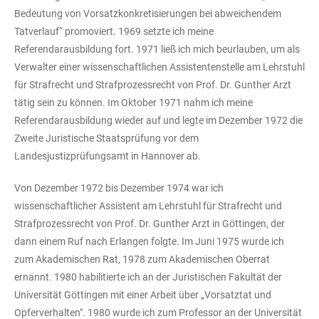
Bedeutung von Vorsatzkonkretisierungen bei abweichendem
Tatverlauf“ promoviert. 1969 setzte ich meine
Referendarausbildung fort. 1971 ließ ich mich beurlauben, um als
Verwalter einer wissenschaftlichen Assistentenstelle am Lehrstuhl
für Strafrecht und Strafprozessrecht von Prof. Dr. Gunther Arzt
tätig sein zu können. Im Oktober 1971 nahm ich meine
Referendarausbildung wieder auf und legte im Dezember 1972 die
Zweite Juristische Staatsprüfung vor dem
Landesjustizprüfungsamt in Hannover ab.
Von Dezember 1972 bis Dezember 1974 war ich
wissenschaftlicher Assistent am Lehrstuhl für Strafrecht und
Strafprozessrecht von Prof. Dr. Gunther Arzt in Göttingen, der
dann einem Ruf nach Erlangen folgte. Im Juni 1975 wurde ich
zum Akademischen Rat, 1978 zum Akademischen Oberrat
ernannt. 1980 habilitierte ich an der Juristischen Fakultät der
Universität Göttingen mit einer Arbeit über „Vorsatztat und
Opferverhalten". 1980 wurde ich zum Professor an der Universität