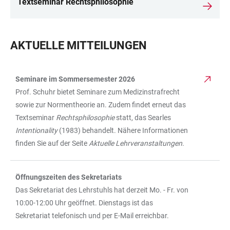
Textseminar Rechtsphilosophie
AKTUELLE MITTEILUNGEN
Seminare im Sommersemester 2026
TABELLE
Prof. Schuhr bietet Seminare zum Medizinstrafrecht
sowie zur Normentheorie an. Zudem findet erneut das
Textseminar
Rechtsphilosophie
statt, das Searles
Intentionality
(1983) behandelt. Nähere Informationen
finden Sie auf der Seite
Aktuelle Lehrveranstaltungen
.
Öffnungszeiten des Sekretariats
Das Sekretariat des Lehrstuhls hat derzeit Mo. - Fr. von
10:00-12:00 Uhr geöffnet. Dienstags ist das
Sekretariat telefonisch und per E-Mail erreichbar.