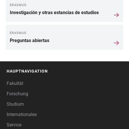
ERASMUS
Investigación y otras estancias de estudios
ERASMUS
Preguntas abiertas
HAUPTNAVIGATION
FOOTER
Fakultät
Forschung
Studium
Internationales
Service