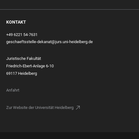
KONTAKT
+49 6221 54-7631
geschaeftsstelle-dekanat@jurs.uni-heidelberg.de
Juristische Fakultät
Friedrich-Ebert-Anlage 6-10
69117 Heidelberg
Anfahrt
Zur Website der Universität Heidelberg