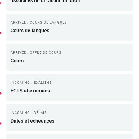
associées de la faculté de droit
ARRIVÉE : COURS DE LANGUES
Cours de langues
ARRIVÉE : OFFRE DE COURS
Cours
INCOMING : EXAMENS
ECTS et examens
INCOMING : DÉLAIS
Dates et échéances