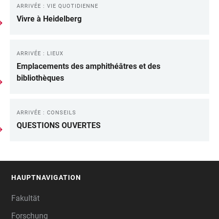
ARRIVÉE : VIE QUOTIDIENNE
Vivre à Heidelberg
ARRIVÉE : LIEUX
Emplacements des amphithéâtres et des
bibliothèques
ARRIVÉE : CONSEILS
QUESTIONS OUVERTES
HAUPTNAVIGATION
FOOTER
Fakultät
Forschung