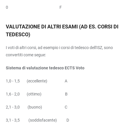
0 F
VALUTAZIONE DI ALTRI ESAMI (AD ES. CORSI DI
TEDESCO)
I voti di altri corsi, ad esempio i corsi di tedesco dell'ISZ, sono
convertiti come segue:
Sistema di valutazione tedesco ECTS Voto
1,0 - 1,5 (eccellente) A
1,6 - 2,0 (ottimo) B
2,1 - 3,0 (buono) C
3,1 - 3,5 (soddisfacente) D