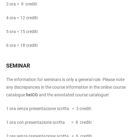
3 ora = 9 crediti
4 ora = 12 crediti
5 ora = 15 crediti
6 ora = 18 crediti
SEMINAR
The information for seminars is only a general rule. Please note
any discrepancies in the course information in the online course
catalogue
heiCO
and the annotated course catalogue!
1 ora senza presentazione scritta = 3 crediti
1 ora con presentazione scritta = 8 crediti
2 ore senza presentazione scritta = 6 crediti