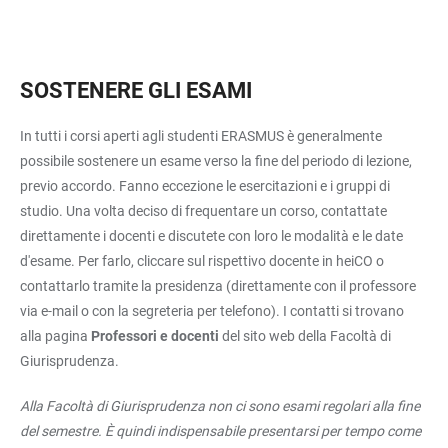
SOSTENERE GLI ESAMI
In tutti i corsi aperti agli studenti ERASMUS è generalmente
possibile sostenere un esame verso la fine del periodo di lezione,
previo accordo. Fanno eccezione le esercitazioni e i gruppi di
studio. Una volta deciso di frequentare un corso, contattate
direttamente i docenti e discutete con loro le modalità e le date
d'esame. Per farlo, cliccare sul rispettivo docente in heiCO o
contattarlo tramite la presidenza (direttamente con il professore
via e-mail o con la segreteria per telefono). I contatti si trovano
alla pagina
Professori e docenti
del sito web della Facoltà di
Giurisprudenza.
Alla Facoltà di Giurisprudenza non ci sono esami regolari alla fine
del semestre. È quindi indispensabile presentarsi per tempo come