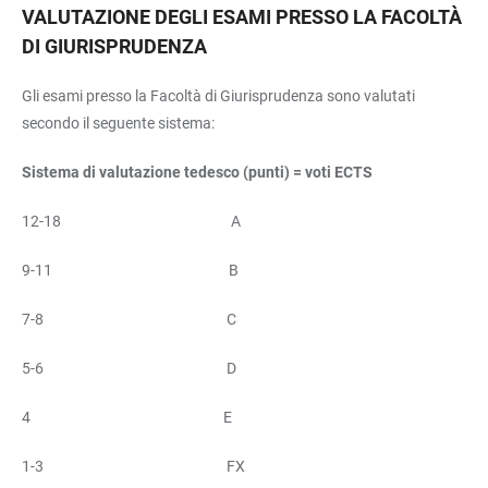
VALUTAZIONE DEGLI ESAMI PRESSO LA FACOLTÀ
DI GIURISPRUDENZA
Gli esami presso la Facoltà di Giurisprudenza sono valutati
secondo il seguente sistema:
Sistema di valutazione tedesco (punti) = voti ECTS
12-18 A
9-11 B
7-8 C
5-6 D
4 E
1-3 FX