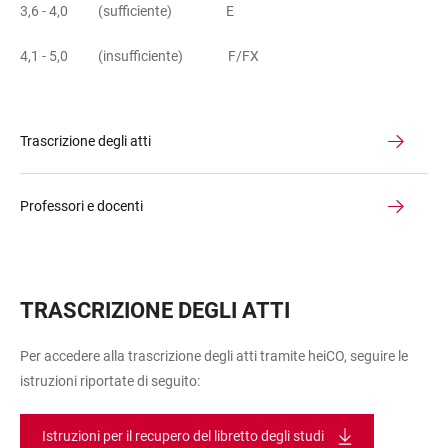
3,6 - 4,0 (sufficiente) E
4,1 - 5,0 (insufficiente) F/FX
Trascrizione degli atti
Professori e docenti
TRASCRIZIONE DEGLI ATTI
Per accedere alla trascrizione degli atti tramite heiCO, seguire le
istruzioni riportate di seguito:
Istruzioni per il recupero del libretto degli studi