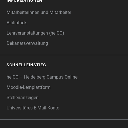
INFORMATIONEN
Mitarbeiterinnen und Mitarbeiter
Bibliothek
Lehrveranstaltungen (heiCO)
Dekanatsverwaltung
SCHNELLEINSTIEG
heiCO – Heidelberg Campus Online
Moodle-Lernplattform
Stellenanzeigen
Universitäres E-Mail-Konto