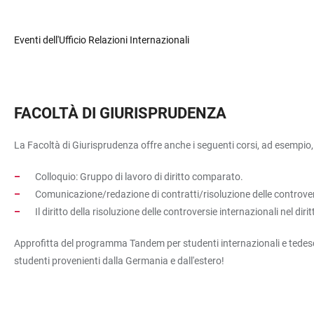
Eventi dell'Ufficio Relazioni Internazionali
FACOLTÀ DI GIURISPRUDENZA
La Facoltà di Giurisprudenza offre anche i seguenti corsi, ad esempio, r
Colloquio: Gruppo di lavoro di diritto comparato.
Comunicazione/redazione di contratti/risoluzione delle controver
Il diritto della risoluzione delle controversie internazionali nel dir
Approfitta del programma Tandem per studenti internazionali e tedesc
studenti provenienti dalla Germania e dall'estero!