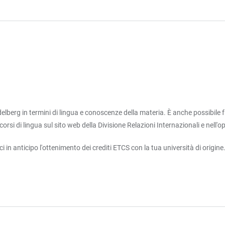
idelberg in termini di lingua e conoscenze della materia. È anche possibile
si di lingua sul sito web della Divisione Relazioni Internazionali e nell'op
 in anticipo l'ottenimento dei crediti ETCS con la tua università di origine