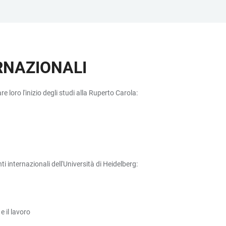
RNAZIONALI
e loro l'inizio degli studi alla Ruperto Carola:
nti internazionali dell'Università di Heidelberg:
e il lavoro