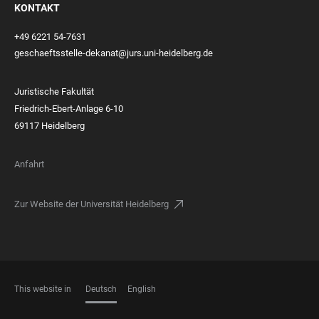
KONTAKT
+49 6221 54-7631
geschaeftsstelle-dekanat@jurs.uni-heidelberg.de
Juristische Fakultät
Friedrich-Ebert-Anlage 6-10
69117 Heidelberg
Anfahrt
Zur Website der Universität Heidelberg
This website in
Deutsch
English