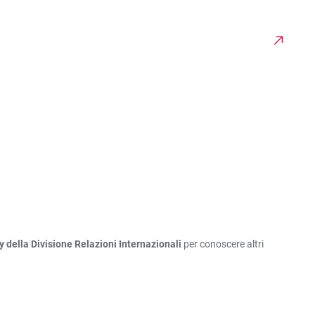
ella Divisione Relazioni Internazionali
per conoscere altri