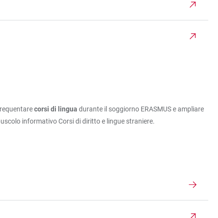
 frequentare
corsi di lingua
durante il soggiorno ERASMUS e ampliare
uscolo informativo Corsi di diritto e lingue straniere.
.