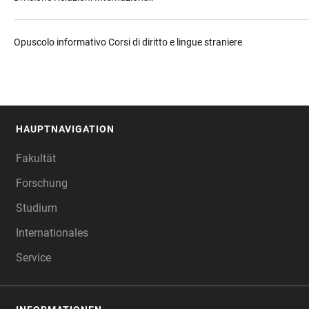
Opuscolo informativo Corsi di diritto e lingue straniere
HAUPTNAVIGATION
FOOTER
Fakultät
Forschung
Studium
Internationales
Service