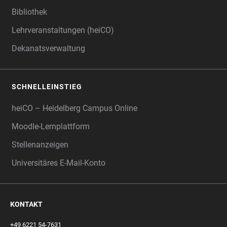
Bibliothek
Lehrveranstaltungen (heiCO)
Dekanatsverwaltung
SCHNELLEINSTIEG
heiCO – Heidelberg Campus Online
Moodle-Lernplattform
Stellenanzeigen
Universitäres E-Mail-Konto
KONTAKT
+49 6221 54-7631