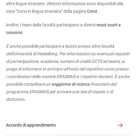
altre lingue straniere. Ulteriori informazioni sono disponibili alla
voce "Corsi in lingua straniera" della pagina
Corsi
.
Inoltre, i team della facoltà partecipano a diversi
moot court e
concorsi
.
È anche possibile partecipare a lezioni presso altre facoltà
dell'Università di Heidelberg. Per informazioni su eventuali requisiti
di partecipazione, scadenze, numero di crediti ECTS ed esami, si
prega di informarsi in anticipo/all'inizio del rispettivo corso presso
i coordinatori delle materie ERASMUS e i rispettivi docenti. È anche
possibile completare un
soggiorno di ricerca
finanziato dal
programma ERASMUS per scrivere una tesi di master o di
dottorato.
Accordo di apprendimento