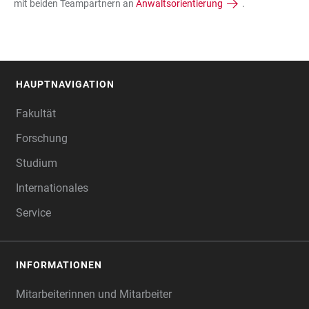
mit beiden Teampartnern an
Anwaltsorientierung
.
HAUPTNAVIGATION
FOOTER
Fakultät
Forschung
Studium
Internationales
Service
INFORMATIONEN
Mitarbeiterinnen und Mitarbeiter