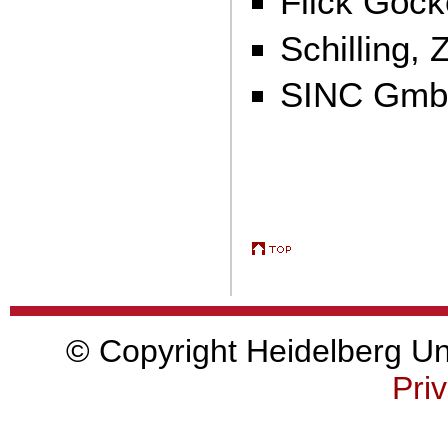
Flick Goc
Schilling,
SINC Gmb
© Copyright Heidelberg Uni
Priv