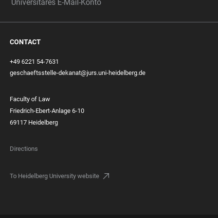
Universitäres E-Mail-Konto
CONTACT
+49 6221 54-7631
geschaeftsstelle-dekanat@jurs.uni-heidelberg.de
Faculty of Law
Friedrich-Ebert-Anlage 6-10
69117 Heidelberg
Directions
To Heidelberg University website