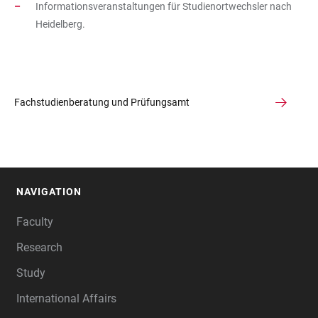
Informationsveranstaltungen für Studienortwechsler nach
Heidelberg.
Fachstudienberatung und Prüfungsamt
NAVIGATION
FOOTER
Faculty
Research
Study
International Affairs