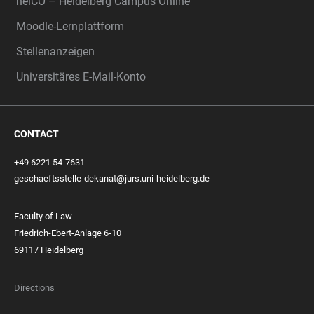
heiCO – Heidelberg Campus Online
Moodle-Lernplattform
Stellenanzeigen
Universitäres E-Mail-Konto
CONTACT
+49 6221 54-7631
geschaeftsstelle-dekanat@jurs.uni-heidelberg.de
Faculty of Law
Friedrich-Ebert-Anlage 6-10
69117 Heidelberg
Directions