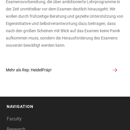
Examensvorbereitung, die über ambitionierte Lehrprogramme in
der Zeit unmittelbar vor dem Examen deutlich hinausgeht: Wir
wollen durch frühzeitige Beratung und gezielte Unterstützung von
Eigeninitiative und Selbstverantwortung dazu beitragen, dass
nach den großen Scheinen mit Blick auf das Examen keine Panik
aufkommen muss, sondern die Herausforderung des Examens
souverän bewältigt werden kann.
Mehr als Rep: HeidelPräp!
NAVIGATION
FOOTER
Faculty
Research