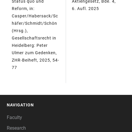
Status quo und
Aktiengesetz, Bde. 4,
Reform, in:
6. Aufl. 2025
Casper/Habersack/Sc
häfer/Schmidt/Schön
(Hrsg.),
Gesellschaftsrecht in
Heidelberg: Peter
Ulmer zum Gedenken,
ZHR-Beiheft, 2025, 54-
77
NAVIGATION
FOOTER
Faculty
Research