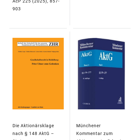
AcP 225 (2025), 857-
903
Die Aktionärsklage
Münchener
nach § 148 AktG –
Kommentar zum