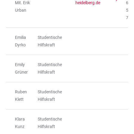
Mit. Erik
heidelberg.de
622
Urban
54-
768
Emilia
Studentische
Dyrko
Hilfskraft
Emily
Studentische
Grüner
Hilfskraft
Ruben
Studentische
Klett
Hilfskraft
Klara
Studentische
Kunz
Hilfskraft