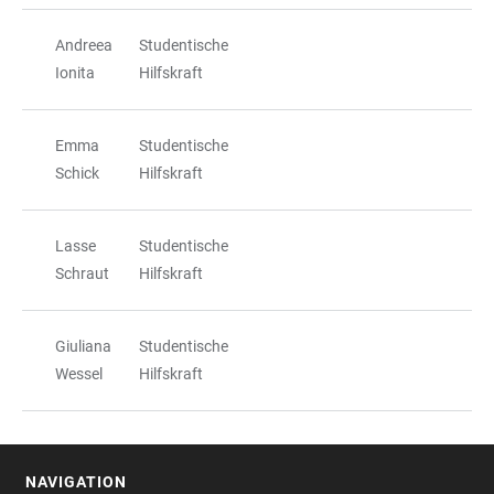
Andreea
Studentische
Ionita
Hilfskraft
Emma
Studentische
Schick
Hilfskraft
Lasse
Studentische
Schraut
Hilfskraft
Giuliana
Studentische
Wessel
Hilfskraft
NAVIGATION