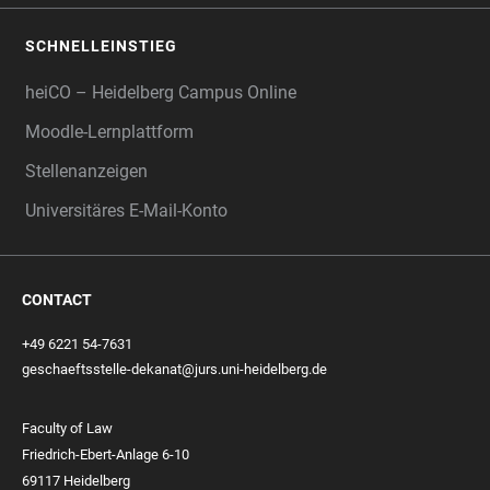
SCHNELLEINSTIEG
heiCO – Heidelberg Campus Online
Moodle-Lernplattform
Stellenanzeigen
Universitäres E-Mail-Konto
CONTACT
+49 6221 54-7631
geschaeftsstelle-dekanat@jurs.uni-heidelberg.de
Faculty of Law
Friedrich-Ebert-Anlage 6-10
69117 Heidelberg