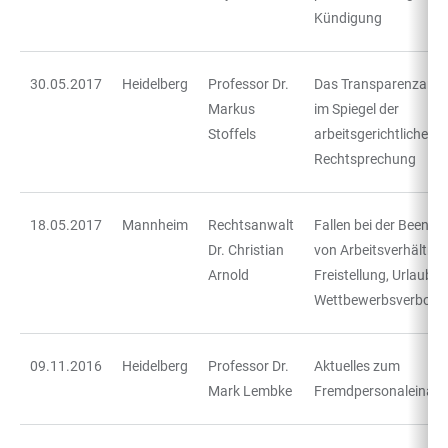
Kündigung
30.05.2017
Heidelberg
Professor Dr.
Das Transparenzang
Markus
im Spiegel der
Stoffels
arbeitsgerichtlichen
Rechtsprechung
18.05.2017
Mannheim
Rechtsanwalt
Fallen bei der Beendi
Dr. Christian
von Arbeitsverhältnis
Arnold
Freistellung, Urlaub,
Wettbewerbsverbot
09.11.2016
Heidelberg
Professor Dr.
Aktuelles zum
Mark Lembke
Fremdpersonaleinatz