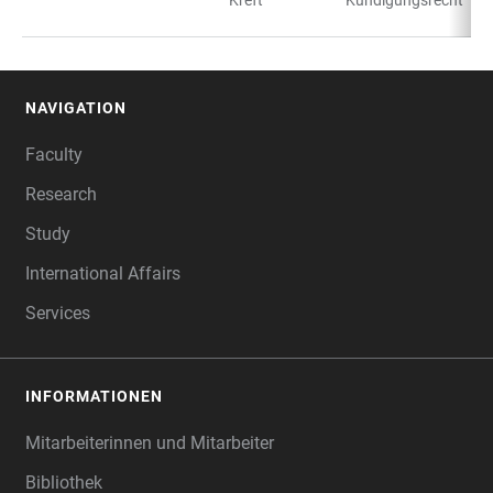
Kreft
Kündigungsrecht
NAVIGATION
FOOTER
Faculty
Research
Study
International Affairs
Services
INFORMATIONEN
Mitarbeiterinnen und Mitarbeiter
Bibliothek