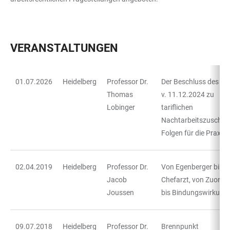
VERANSTALTUNGEN
01.07.2026
Heidelberg
Professor Dr.
Der Beschluss des BV
TABLE
Thomas
v. 11.12.2024 zu
Lobinger
tariflichen
Nachtarbeitszuschlä
Folgen für die Praxis
02.04.2019
Heidelberg
Professor Dr.
Von Egenberger bis 
Jacob
Chefarzt, von Zuord
Joussen
bis Bindungswirkung
09.07.2018
Heidelberg
Professor Dr.
Brennpunkt