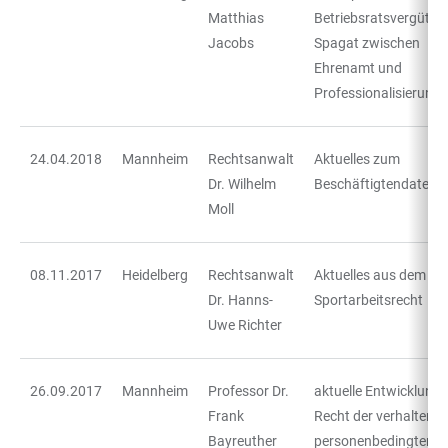
Matthias
Betriebsratsvergütun
Jacobs
Spagat zwischen
Ehrenamt und
Professionalisierung
24.04.2018
Mannheim
Rechtsanwalt
Aktuelles zum
Dr. Wilhelm
Beschäftigtendatens
Moll
08.11.2017
Heidelberg
Rechtsanwalt
Aktuelles aus dem
Dr. Hanns-
Sportarbeitsrecht
Uwe Richter
26.09.2017
Mannheim
Professor Dr.
aktuelle Entwicklung
Frank
Recht der verhaltens-
Bayreuther
personenbedingten