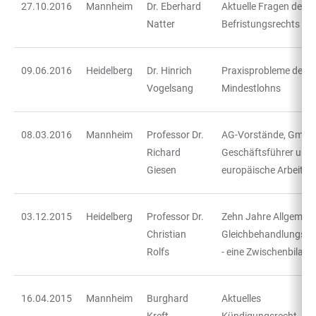
27.10.2016
Mannheim
Dr. Eberhard
Aktuelle Fragen des
Natter
Befristungsrechts
09.06.2016
Heidelberg
Dr. Hinrich
Praxisprobleme des
Vogelsang
Mindestlohns
08.03.2016
Mannheim
Professor Dr.
AG-Vorstände, GmbH
Richard
Geschäftsführer und
Giesen
europäische Arbeitsr
03.12.2015
Heidelberg
Professor Dr.
Zehn Jahre Allgemein
Christian
Gleichbehandlungsge
Rolfs
- eine Zwischenbilanz
16.04.2015
Mannheim
Burghard
Aktuelles