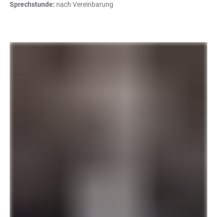
Sprechstunde:
nach Vereinbarung