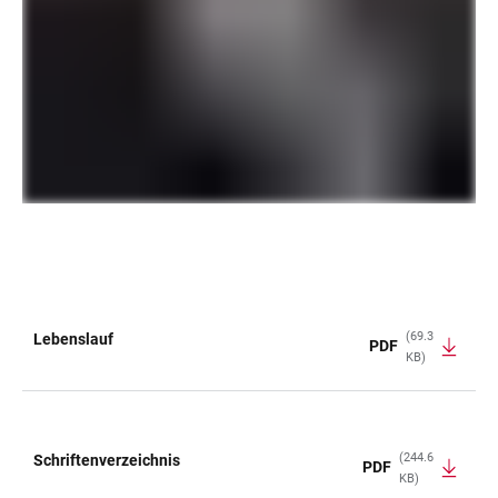
(69.3
Lebenslauf
PDF
KB)
TABLE
(244.6
Schriftenverzeichnis
PDF
KB)
TABLE