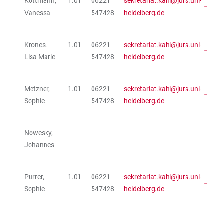
Kottmann,
1.01
06221
sekretariat.kahl@jurs.uni-
Vanessa
547428
heidelberg.de
Krones,
1.01
06221
sekretariat.kahl@jurs.uni-
Lisa Marie
547428
heidelberg.de
Metzner,
1.01
06221
sekretariat.kahl@jurs.uni-
Sophie
547428
heidelberg.de
Nowesky,
Johannes
Purrer,
1.01
06221
sekretariat.kahl@jurs.uni-
Sophie
547428
heidelberg.de