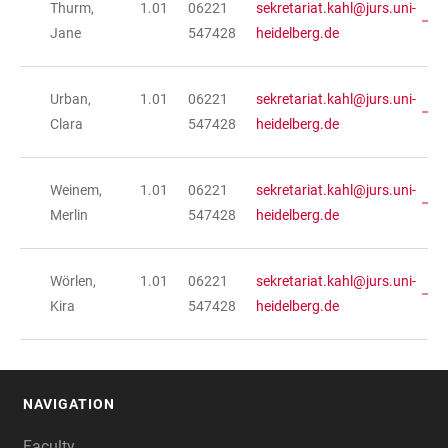
Thurm,
1.01
06221
sekretariat.kahl@jurs.uni-
Jane
547428
heidelberg.de
Urban,
1.01
06221
sekretariat.kahl@jurs.uni-
Clara
547428
heidelberg.de
Weinem,
1.01
06221
sekretariat.kahl@jurs.uni-
Merlin
547428
heidelberg.de
Wörlen,
1.01
06221
sekretariat.kahl@jurs.uni-
Kira
547428
heidelberg.de
NAVIGATION
FOOTER
Faculty