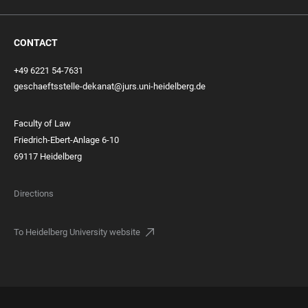
CONTACT
+49 6221 54-7631
geschaeftsstelle-dekanat@jurs.uni-heidelberg.de
Faculty of Law
Friedrich-Ebert-Anlage 6-10
69117 Heidelberg
Directions
To Heidelberg University website