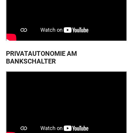
PRIVATAUTONOMIE AM
BANKSCHALTER