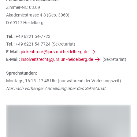
Zimmer-Nr.: 03.09
Akademiestrasse 4-8 (Geb. 3060)
D-69117 Heidelberg
Tel.:
+49 6221 54-7723
Tel.:
+49 6221 54-7724 (Sekretariat)
E-Mail:
piekenbrock@jurs.uni-heidelberg.de
E-Mail:
insolvenzrecht@jurs.uni-heidelberg.de
(Sekretariat)
Sprechstunden:
Montags, 16:15–17:45 Uhr (nur während der Vorlesungszeit)
Nur nach vorheriger Anmeldung über das Sekretariat.