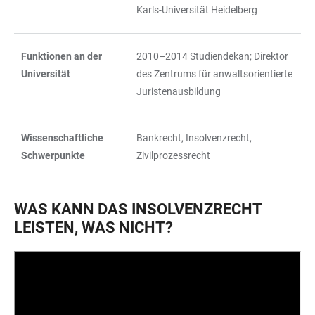
Karls-Universität Heidelberg
Funktionen an der
2010–2014 Studiendekan; Direktor
Universität
des Zentrums für anwaltsorientierte
Juristenausbildung
Wissenschaftliche
Bankrecht, Insolvenzrecht,
Schwerpunkte
Zivilprozessrecht
WAS KANN DAS INSOLVENZRECHT
LEISTEN, WAS NICHT?