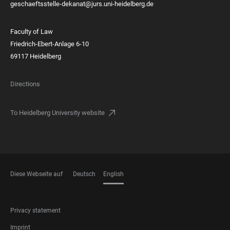
geschaeftsstelle-dekanat@jurs.uni-heidelberg.de
Faculty of Law
Friedrich-Ebert-Anlage 6-10
69117 Heidelberg
Directions
To Heidelberg University website
Diese Webseite auf
Deutsch
English
LANGUAGES
FOOTER
Privacy statement
LEGAL
Imprint