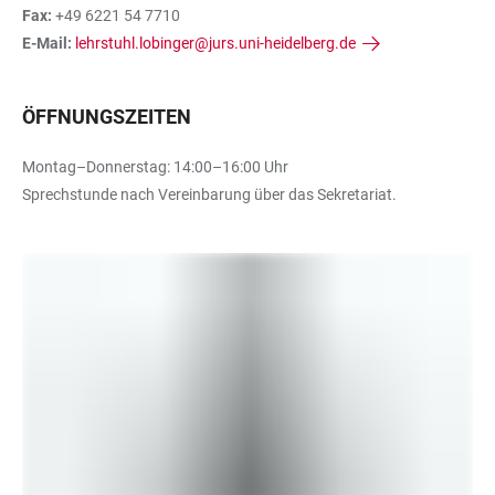
Fax:
+49 6221 54 7710
E-Mail:
lehrstuhl.lobinger@jurs.uni-heidelberg.de
ÖFFNUNGSZEITEN
Montag–Donnerstag: 14:00–16:00 Uhr
Sprechstunde nach Vereinbarung über das Sekretariat.