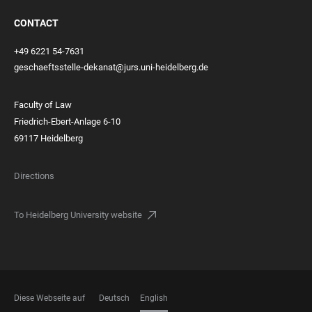
CONTACT
+49 6221 54-7631
geschaeftsstelle-dekanat@jurs.uni-heidelberg.de
Faculty of Law
Friedrich-Ebert-Anlage 6-10
69117 Heidelberg
Directions
To Heidelberg University website
Diese Webseite auf
Deutsch
English