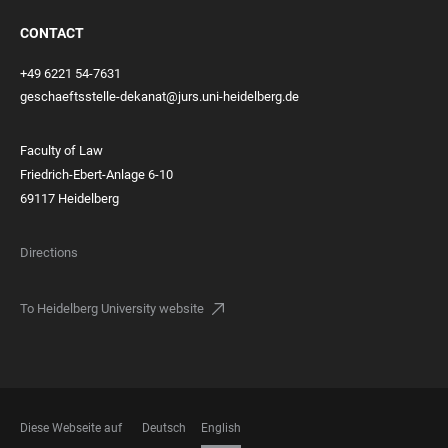
CONTACT
+49 6221 54-7631
geschaeftsstelle-dekanat@jurs.uni-heidelberg.de
Faculty of Law
Friedrich-Ebert-Anlage 6-10
69117 Heidelberg
Directions
To Heidelberg University website
Diese Webseite auf
Deutsch
English