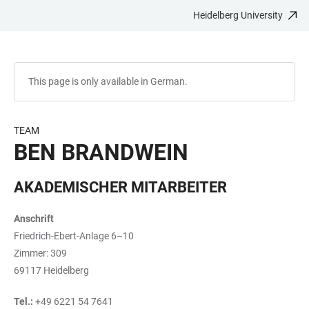
Heidelberg University
JUMP
OPEN
OPEN
ACCESSIBILITY
TO
MAIN
SEARCH
LINKS
MAIN
NAVIGATION
FORM
CONTENT
This page is only available in German.
TEAM
BEN BRANDWEIN
AKADEMISCHER MITARBEITER
Anschrift
Friedrich-Ebert-Anlage 6–10
Zimmer: 309
69117 Heidelberg
Tel.:
+49 6221 54 7641