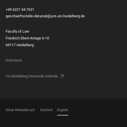
+49 6221 54-7631
geschaeftsstelle-dekanat@jurs.uni-heidelberg.de
Faculty of Law
Friedrich-Ebert-Anlage 6-10
69117 Heidelberg
Directions
To Heidelberg University website
Diese Webseite auf
Deutsch
English
LANGUAGES