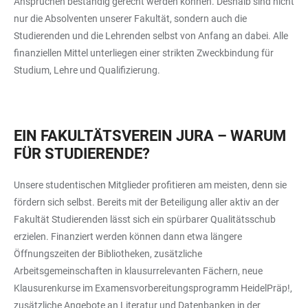
Ansprüchen beständig gerecht werden können. Deshalb sind nicht
nur die Absolventen unserer Fakultät, sondern auch die
Studierenden und die Lehrenden selbst von Anfang an dabei. Alle
finanziellen Mittel unterliegen einer strikten Zweckbindung für
Studium, Lehre und Qualifizierung.
EIN FAKULTÄTSVEREIN JURA – WARUM
FÜR STUDIERENDE?
Unsere studentischen Mitglieder profitieren am meisten, denn sie
fördern sich selbst. Bereits mit der Beteiligung aller aktiv an der
Fakultät Studierenden lässt sich ein spürbarer Qualitätsschub
erzielen. Finanziert werden können dann etwa längere
Öffnungszeiten der Bibliotheken, zusätzliche
Arbeitsgemeinschaften in klausurrelevanten Fächern, neue
Klausurenkurse im Examensvorbereitungsprogramm HeidelPräp!,
zusätzliche Angebote an Literatur und Datenbanken in der