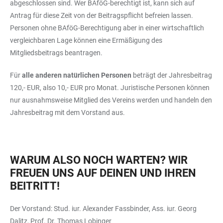
abgeschlossen sind. Wer BAföG-berechtigt ist, kann sich auf
Antrag für diese Zeit von der Beitragspflicht befreien lassen.
Personen ohne BAföG-Berechtigung aber in einer wirtschaftlich
vergleichbaren Lage können eine Ermäßigung des
Mitgliedsbeitrags beantragen.
Für
alle anderen natürlichen Personen
beträgt der Jahresbeitrag
120,- EUR, also 10,- EUR pro Monat. Juristische Personen können
nur ausnahmsweise Mitglied des Vereins werden und handeln den
Jahresbeitrag mit dem Vorstand aus.
WARUM ALSO NOCH WARTEN? WIR
FREUEN UNS AUF DEINEN UND IHREN
BEITRITT!
Der Vorstand: Stud. iur. Alexander Fassbinder, Ass. iur. Georg
Dalitz, Prof. Dr. Thomas Lobinger