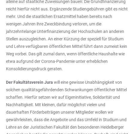
alleine auf staatliche Zuweisungen bauen: Die Grundfinanzierung
reicht hierfür nicht aus. Ergänzende Studiengebühren gibt es nicht
mehr. Und die staatlichen Ersatzmittel haben bereits nach
wenigen Jahren ihre Zweckbindung verloren, um die
jahrzehntelange Unterfinanzierung der Hochschulen an anderen
Stellen auszugleichen. An einer Kürzung der speziell für Studium
und Lehre verfügbaren öffentlichen Mittel führt dann zumeist kein
Weg vorbei. Das gilt zumal dann, wenn öffentliche Haushalte wie
etwa aufgrund der Corona-Pandemie unter erheblichen
Konsolidierungsdruck geraten.
Der Fakultätsverein Jura
will eine gewisse Unabhängigkeit von
solchen qualitätsgefährdenden Schwankungen öffentlicher Mittel
schaffen. Hierfür setzen wir auf Eigeninitiative, Solidarität und
Nachhaltigkeit. Mit kleinen, dafür möglichst vielen und
dauerhaften Förderbeiträgen unserer Mitglieder wollen wir
gewährleisten, dass die Angebote und das Umfeld in Studium und
Lehre an der Juristischen Fakultät den besonderen Heidelberger