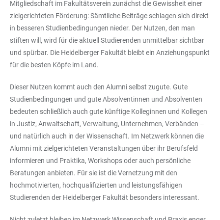
Mitgliedschaft im Fakultätsverein zunächst die Gewissheit einer
zielgerichteten Förderung: Sämtliche Beiträge schlagen sich direkt
in besseren Studienbedingungen nieder. Der Nutzen, den man
stiften will, wird für die aktuell Studierenden unmittelbar sichtbar
und spürbar. Die Heidelberger Fakultät bleibt ein Anziehungspunkt
für die besten Köpfe im Land.
Dieser Nutzen kommt auch den Alumni selbst zugute. Gute
Studienbedingungen und gute Absolventinnen und Absolventen
bedeuten schließlich auch gute künftige Kolleginnen und Kollegen
in Justiz, Anwaltschaft, Verwaltung, Unternehmen, Verbänden –
und natürlich auch in der Wissenschaft. Im Netzwerk können die
Alumni mit zielgerichteten Veranstaltungen über ihr Berufsfeld
informieren und Praktika, Workshops oder auch persönliche
Beratungen anbieten. Für sie ist die Vernetzung mit den
hochmotivierten, hochqualifizierten und leistungsfähigen
Studierenden der Heidelberger Fakultät besonders interessant.
Nicht zuletzt bleiben im Netzwerk Wissenschaft und Praxis enger