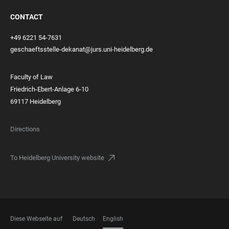
CONTACT
+49 6221 54-7631
geschaeftsstelle-dekanat@jurs.uni-heidelberg.de
Faculty of Law
Friedrich-Ebert-Anlage 6-10
69117 Heidelberg
Directions
To Heidelberg University website
Diese Webseite auf
Deutsch
English