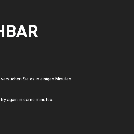
HBAR
te versuchen Sie es in einigen Minuten
e try again in some minutes.