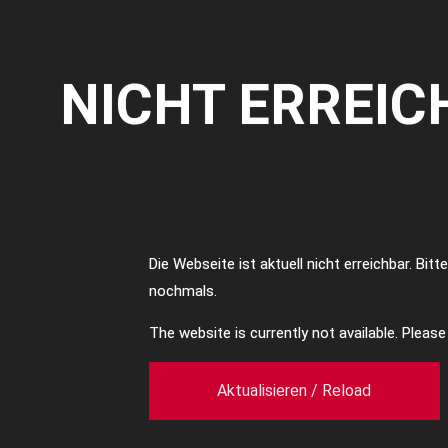
NICHT ERREIC
Die Webseite ist aktuell nicht erreichbar. Bit
nochmals.
The website is currently not available. Pleas
Aktualisieren / Reload