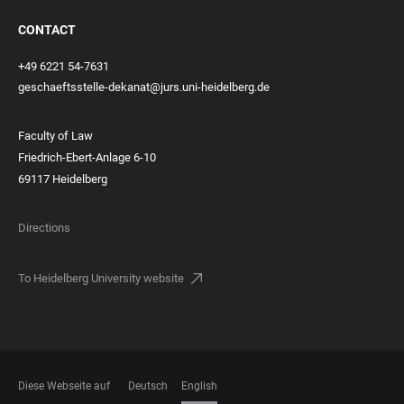
CONTACT
+49 6221 54-7631
geschaeftsstelle-dekanat@jurs.uni-heidelberg.de
Faculty of Law
Friedrich-Ebert-Anlage 6-10
69117 Heidelberg
Directions
To Heidelberg University website
Diese Webseite auf
Deutsch
English