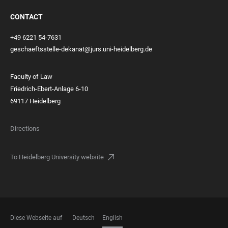
CONTACT
+49 6221 54-7631
geschaeftsstelle-dekanat@jurs.uni-heidelberg.de
Faculty of Law
Friedrich-Ebert-Anlage 6-10
69117 Heidelberg
Directions
To Heidelberg University website
Diese Webseite auf
Deutsch
English