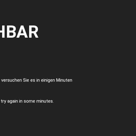
HBAR
te versuchen Sie es in einigen Minuten
e try again in some minutes.