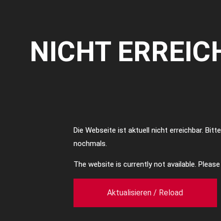
NICHT ERREIC
Die Webseite ist aktuell nicht erreichbar. Bit
nochmals.
The website is currently not available. Pleas
Aktualisieren / Reload