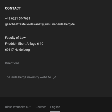
CONTACT
+49 6221 54-7631
geschaeftsstelle-dekanat@jurs.uni-heidelberg.de
Faculty of Law
Friedrich-Ebert-Anlage 6-10
69117 Heidelberg
Directions
To Heidelberg University website
Diese Webseite auf
Deutsch
English