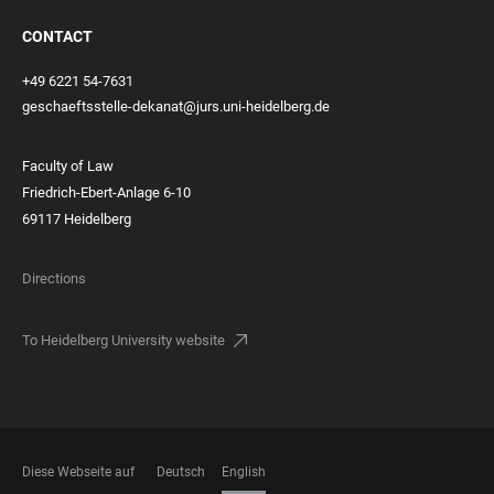
CONTACT
+49 6221 54-7631
geschaeftsstelle-dekanat@jurs.uni-heidelberg.de
Faculty of Law
Friedrich-Ebert-Anlage 6-10
69117 Heidelberg
Directions
To Heidelberg University website
Diese Webseite auf
Deutsch
English